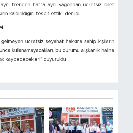
z aynı trenden hatta aynı vagondan ücretsiz bilet
ın kaldırıldığını tespit ettik” denildi.
M
 gelmeyen ücretsiz seyahat hakkına sahip kişilerin
unca kullanamayacakları, bu durumu alışkanlık haline
arak kaybedecekleri" duyuruldu