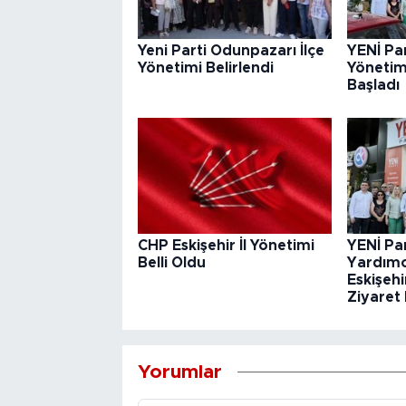
Yeni Parti Odunpazarı İlçe
YENİ Par
Yönetimi Belirlendi
Yönetim
Başladı
CHP Eskişehir İl Yönetimi
YENİ Pa
Belli Oldu
Yardımc
Eskişehi
Ziyaret 
Yorumlar