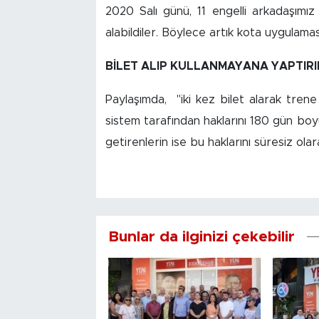
2020 Salı günü, 11 engelli arkadaşımı
alabildiler. Böylece artık kota uygulamasın
BİLET ALIP KULLANMAYANA YAPTIRI
Paylaşımda, "iki kez bilet alarak trene
sistem tarafından haklarını 180 gün boy
getirenlerin ise bu haklarını süresiz ol
Bunlar da ilginizi çekebilir