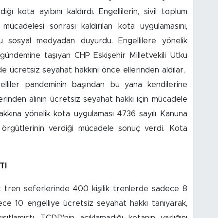
ğı kota ayıbını kaldırdı. Engellilerin, sivil toplum
 mücadelesi sonrası kaldırılan kota uygulamasını,
rmu sosyal medyadan duyurdu. Engellilere yönelik
 gündemine taşıyan CHP Eskişehir Milletvekili Utku
de ücretsiz seyahat hakkını önce ellerinden aldılar,
gelliler pandeminin başından bu yana kendilerine
rinden alının ücretsiz seyahat hakkı için mücadele
hakkına yönelik kota uygulaması 4736 sayılı Kanuna
m örgütlerinin verdiği mücadele sonuç verdi. Kota
TI
 tren seferlerinde 400 kişilik trenlerde sadece 8
dece 10 engelliye ücretsiz seyahat hakkı tanıyarak,