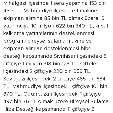
Mihalgazi ilçesinde 1 sera yapımına 153 bin
450 TL, Mahmudiye ilçesinde 1 makine
ekipman alımına 85 bin TL olmak üzere 13
yatırımcıya 10 milyon 622 bin 340 TL, kırsal
kalkınma yatırımlarının desteklenmesi
programı bireysel sulama makine ve
ekipman alımları desteklenmesi hibe
desteği kapsamında Sivrihisar ilçesindeki 5
çiftçiye 1 milyon 318 bin 128 TL, Çifteler
ilçesindeki 2 çiftçiye 220 bin 959 TL,
Seyitgazi ilçesindeki 2 çiftçiye 485 bin 684
TL, Mahmudiye ilçesindeki 1 çiftçiye 101 bin
870 TL, Odunpazarı İlçesindeki 1 çiftçiye
497 bin 76 TL olmak üzere Bireysel Sulama
Hibe Desteği kapsamında 11 çiftçiye 2