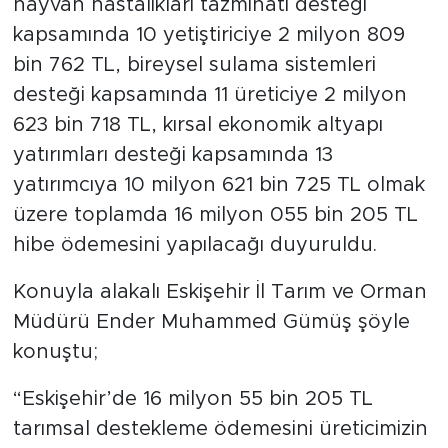
hayvan hastalıkları tazminatı desteği
kapsamında 10 yetiştiriciye 2 milyon 809
bin 762 TL, bireysel sulama sistemleri
desteği kapsamında 11 üreticiye 2 milyon
623 bin 718 TL, kırsal ekonomik altyapı
yatırımları desteği kapsamında 13
yatırımcıya 10 milyon 621 bin 725 TL olmak
üzere toplamda 16 milyon 055 bin 205 TL
hibe ödemesini yapılacağı duyuruldu.
Konuyla alakalı Eskişehir İl Tarım ve Orman
Müdürü Ender Muhammed Gümüş şöyle
konuştu;
“Eskişehir’de 16 milyon 55 bin 205 TL
tarımsal destekleme ödemesini üreticimizin