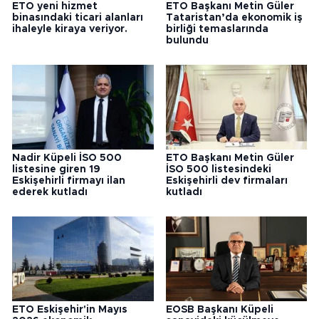
ETO yeni hizmet
ETO Başkanı Metin Güler
binasındaki ticari alanları
Tataristan’da ekonomik iş
ihaleyle kiraya veriyor.
birliği temaslarında
bulundu
Nadir Küpeli İSO 500
ETO Başkanı Metin Güler
listesine giren 19
İSO 500 listesindeki
Eskişehirli firmayı ilan
Eskişehirli dev firmaları
ederek kutladı
kutladı
ETO Eskişehir'in Mayıs
EOSB Başkanı Küpeli