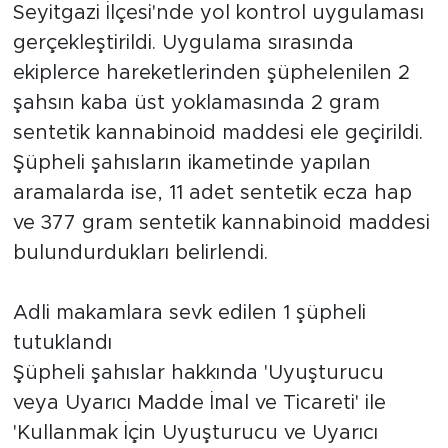
Seyitgazi İlçesi'nde yol kontrol uygulaması
gerçekleştirildi. Uygulama sırasında
ekiplerce hareketlerinden şüphelenilen 2
şahsın kaba üst yoklamasında 2 gram
sentetik kannabinoid maddesi ele geçirildi.
Şüpheli şahısların ikametinde yapılan
aramalarda ise, 11 adet sentetik ecza hap
ve 377 gram sentetik kannabinoid maddesi
bulundurdukları belirlendi.
Adli makamlara sevk edilen 1 şüpheli
tutuklandı
Şüpheli şahıslar hakkında 'Uyuşturucu
veya Uyarıcı Madde İmal ve Ticareti' ile
'Kullanmak İçin Uyuşturucu ve Uyarıcı