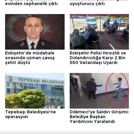
evinden cephanelik çıktı
uyuşturucu çıktı
Eskişehir'de müdahale
Eskişehir Polisi Hırsızlık ve
sırasında uzman çavuş
Dolandırıcılığa Karşı 2 Bin
şehit düştü
550 Vatandaşı Uyardı
Tepebaşı Belediyesi'ne
Dökmeci’ye Saldırı Girişimi:
operasyon
Belediye Başkan
Yardımcısı Yaralandı