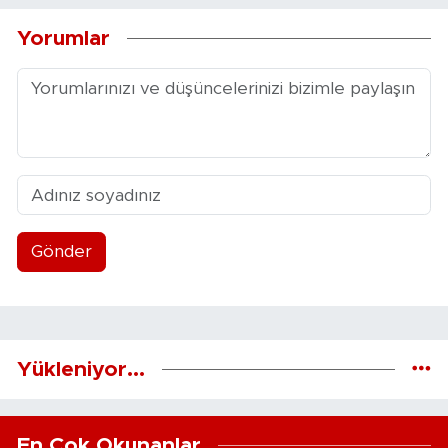
Yorumlar
Gönder
Yükleniyor...
En Çok Okunanlar