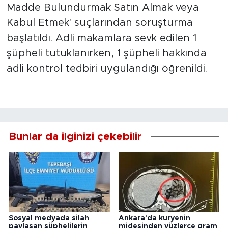
Madde Bulundurmak Satın Almak veya
Kabul Etmek' suçlarından soruşturma
başlatıldı. Adli makamlara sevk edilen 1
şüpheli tutuklanırken, 1 şüpheli hakkında
adli kontrol tedbiri uygulandığı öğrenildi.
Bunlar da ilginizi çekebilir
Sosyal medyada silah
Ankara'da kuryenin
paylaşan şüphelilerin
midesinden yüzlerce gram