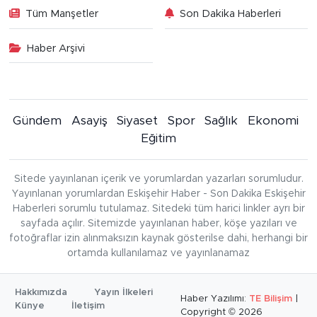
Tüm Manşetler
Son Dakika Haberleri
Haber Arşivi
Gündem
Asayiş
Siyaset
Spor
Sağlık
Ekonomi
Eğitim
Sitede yayınlanan içerik ve yorumlardan yazarları sorumludur.
Yayınlanan yorumlardan Eskişehir Haber - Son Dakika Eskişehir
Haberleri sorumlu tutulamaz. Sitedeki tüm harici linkler ayrı bir
sayfada açılır. Sitemizde yayınlanan haber, köşe yazıları ve
fotoğraflar izin alınmaksızın kaynak gösterilse dahi, herhangi bir
ortamda kullanılamaz ve yayınlanamaz
Hakkımızda
Yayın İlkeleri
Haber Yazılımı:
TE Bilişim
|
Künye
İletişim
Copyright © 2026