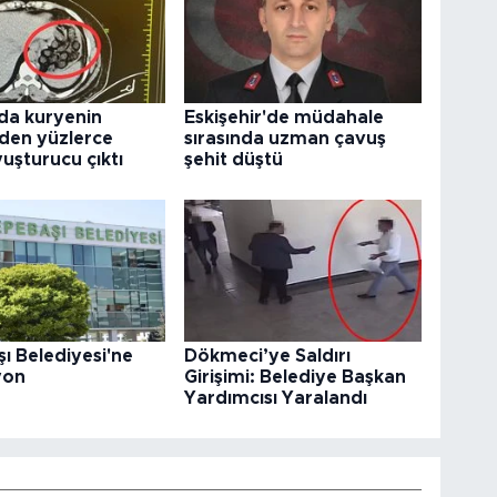
da kuryenin
Eskişehir'de müdahale
den yüzlerce
sırasında uzman çavuş
uşturucu çıktı
şehit düştü
ı Belediyesi'ne
Dökmeci’ye Saldırı
yon
Girişimi: Belediye Başkan
Yardımcısı Yaralandı