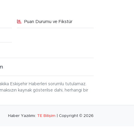
Puan Durumu ve Fikstür
im
kika Eskişehir Haberleri sorumlu tutulamaz.
ınmaksızın kaynak gösterilse dahi, herhangi bir
Haber Yazılımı:
TE Bilişim
| Copyright © 2026