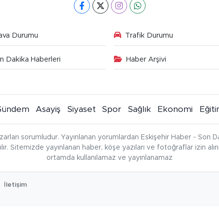
ava Durumu
Trafik Durumu
n Dakika Haberleri
Haber Arşivi
Gündem
Asayiş
Siyaset
Spor
Sağlık
Ekonomi
Eğit
zarları sorumludur. Yayınlanan yorumlardan Eskişehir Haber - Son Da
çılır. Sitemizde yayınlanan haber, köşe yazıları ve fotoğraflar izin al
ortamda kullanılamaz ve yayınlanamaz
İletişim