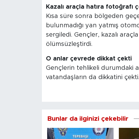
Kazalı araçla hatıra fotoğrafı ç
Kısa süre sonra bölgeden geçe
bulunmadığı yan yatmış otomobi
sergiledi. Gençler, kazalı araçl
ölümsüzleştirdi.
O anlar çevrede dikkat çekti
Gençlerin tehlikeli durumdaki 
vatandaşların da dikkatini çekti
Bunlar da ilginizi çekebilir