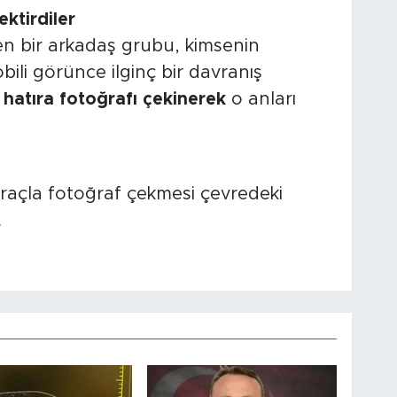
ektirdiler
n bir arkadaş grubu, kimsenin
li görünce ilginç bir davranış
a
hatıra fotoğrafı çekinerek
o anları
araçla fotoğraf çekmesi çevredeki
.