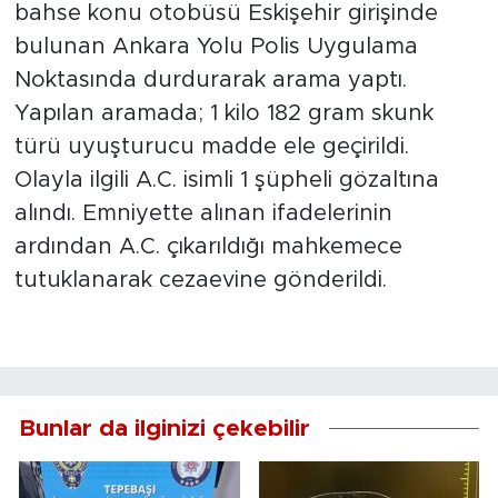
bahse konu otobüsü Eskişehir girişinde
bulunan Ankara Yolu Polis Uygulama
Noktasında durdurarak arama yaptı.
Yapılan aramada; 1 kilo 182 gram skunk
türü uyuşturucu madde ele geçirildi.
Olayla ilgili A.C. isimli 1 şüpheli gözaltına
alındı. Emniyette alınan ifadelerinin
ardından A.C. çıkarıldığı mahkemece
tutuklanarak cezaevine gönderildi.
Bunlar da ilginizi çekebilir