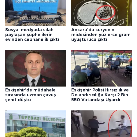
Sosyal medyada silah
Ankara'da kuryenin
paylaşan şüphelilerin
midesinden yüzlerce gram
evinden cephanelik çıktı
uyuşturucu çıktı
Eskişehir'de müdahale
Eskişehir Polisi Hırsızlık ve
sırasında uzman çavuş
Dolandırıcılığa Karşı 2 Bin
şehit düştü
550 Vatandaşı Uyardı