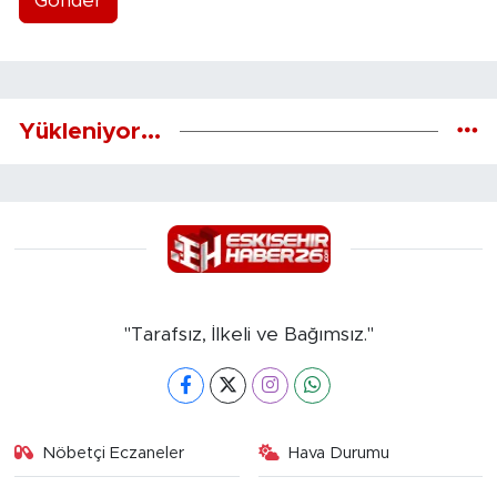
Gönder
Yükleniyor...
"Tarafsız, İlkeli ve Bağımsız."
Nöbetçi Eczaneler
Hava Durumu