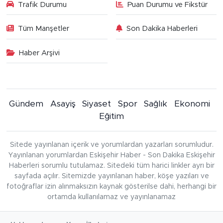
Trafik Durumu
Puan Durumu ve Fikstür
Tüm Manşetler
Son Dakika Haberleri
Haber Arşivi
Gündem
Asayiş
Siyaset
Spor
Sağlık
Ekonomi
Eğitim
Sitede yayınlanan içerik ve yorumlardan yazarları sorumludur.
Yayınlanan yorumlardan Eskişehir Haber - Son Dakika Eskişehir
Haberleri sorumlu tutulamaz. Sitedeki tüm harici linkler ayrı bir
sayfada açılır. Sitemizde yayınlanan haber, köşe yazıları ve
fotoğraflar izin alınmaksızın kaynak gösterilse dahi, herhangi bir
ortamda kullanılamaz ve yayınlanamaz