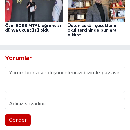
Özel EOSB MTAL öğrencisi
Üstün zekâlı çocukların
dünya üçüncüsü oldu
okul tercihinde bunlara
dikkat
Yorumlar
Gönder