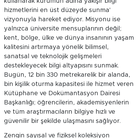
kullanarak kurumun adına yakışır bilgi
hizmetlerini en üst düzeyde sunma'
vizyonuyla hareket ediyor. Misyonu ise
yalnızca üniversite mensuplarının değil;
kent, bölge, ülke ve dünya insanının yaşam
kalitesini artırmaya yönelik bilimsel,
sanatsal ve teknolojik gelişmeleri
destekleyecek bilgi altyapısını sunmak.
Bugün, 12 bin 330 metrekarelik bir alanda,
bin kişilik oturma kapasitesi ile hizmet veren
Kütüphane ve Dokümantasyon Dairesi
Başkanlığı; öğrencilerin, akademisyenlerin
ve tüm araştırmacıların bilgiye hızlı ve
güvenilir bir şekilde ulaşmasını sağlıyor.
Zengin sayısal ve fiziksel koleksiyon