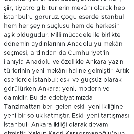
şiir, tiyatro gibi türlerin mekânı olarak hep
İstanbul’u görürüz. Çoğu eserde İstanbul
hem her şeyin suçlusu hem de herkesin
aşık olduğudur. Milli mücadele ile birlikte
dönemin aydınlarının Anadolu’yu mekân
seçmesi, ardından da Cumhuriyet’in
ilanıyla Anadolu ve özellikle Ankara yazın
türlerinin yeni mekânı haline gelmiştir. Artık
eserlerde İstanbul; eski ve güçsüz olarak
görülürken Ankara; yeni, modern ve
daimidir. Bu da edebiyatımızda
Tanzimattan beri gelen eski- yeni ikiliğine
yeni bir soluk katmıştır. Eski- yeni tartışması
İstanbul- Ankara ikiliği olarak devam
etmiştir. Yakup Kadri Karaosmanoğlu’nun