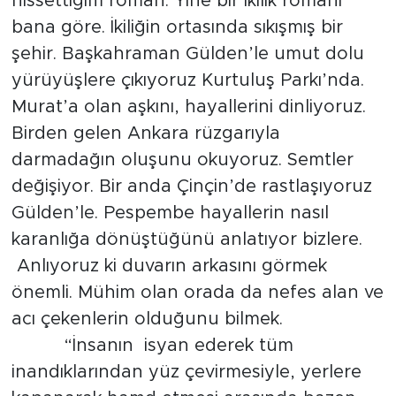
hissettiğim roman. Yine bir ikilik romanı
bana göre. İkiliğin ortasında sıkışmış bir
şehir. Başkahraman Gülden’le umut dolu
yürüyüşlere çıkıyoruz Kurtuluş Parkı’nda.
Murat’a olan aşkını, hayallerini dinliyoruz.
Birden gelen Ankara rüzgarıyla
darmadağın oluşunu okuyoruz. Semtler
değişiyor. Bir anda Çinçin’de rastlaşıyoruz
Gülden’le. Pespembe hayallerin nasıl
karanlığa dönüştüğünü anlatıyor bizlere.
Anlıyoruz ki duvarın arkasını görmek
önemli. Mühim olan orada da nefes alan ve
acı çekenlerin olduğunu bilmek.
“İnsanın isyan ederek tüm
inandıklarından yüz çevirmesiyle, yerlere