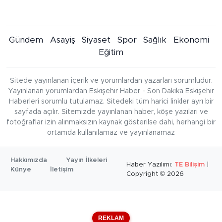
Gündem
Asayiş
Siyaset
Spor
Sağlık
Ekonomi
Eğitim
Sitede yayınlanan içerik ve yorumlardan yazarları sorumludur.
Yayınlanan yorumlardan Eskişehir Haber - Son Dakika Eskişehir
Haberleri sorumlu tutulamaz. Sitedeki tüm harici linkler ayrı bir
sayfada açılır. Sitemizde yayınlanan haber, köşe yazıları ve
fotoğraflar izin alınmaksızın kaynak gösterilse dahi, herhangi bir
ortamda kullanılamaz ve yayınlanamaz
Hakkımızda
Yayın İlkeleri
Haber Yazılımı:
TE Bilişim
|
Künye
İletişim
Copyright © 2026
REKLAM