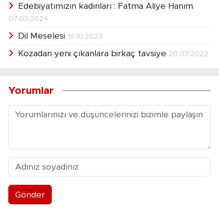
Edebiyatımızın kadınları : Fatma Aliye Hanım
07.03.2024
Dil Meselesi
18.10.2023
Kozadan yeni çıkanlara birkaç tavsiye
20.07.2022
Yorumlar
Gönder