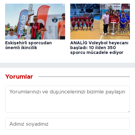
Eskişehirli sporcudan
ANALİG Voleybol heyecanı
önemli ikincilik
başladı: 10 ilden 350
sporcu mücadele ediyor
Yorumlar