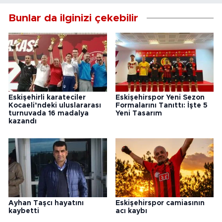
Bunlar da ilginizi çekebilir
Eskişehirli karateciler
Eskişehirspor Yeni Sezon
Kocaeli’ndeki uluslararası
Formalarını Tanıttı: İşte 5
turnuvada 16 madalya
Yeni Tasarım
kazandı
Ayhan Taşcı hayatını
Eskişehirspor camiasının
kaybetti
acı kaybı