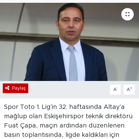
Bölge
Teknoloji
Magazin
Dünya
Sektör
Paylaş
-
+
A
A
Spor Toto 1. Lig'in 32. haftasında Altay'a
mağlup olan Eskişehirspor teknik direktörü
Fuat Çapa, maçın ardından düzenlenen
basın toplantısında, ligde kaldıkları için