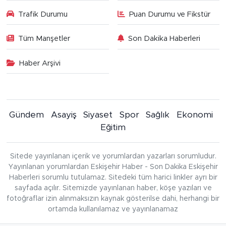
Trafik Durumu
Puan Durumu ve Fikstür
Tüm Manşetler
Son Dakika Haberleri
Haber Arşivi
Gündem
Asayiş
Siyaset
Spor
Sağlık
Ekonomi
Eğitim
Sitede yayınlanan içerik ve yorumlardan yazarları sorumludur.
Yayınlanan yorumlardan Eskişehir Haber - Son Dakika Eskişehir
Haberleri sorumlu tutulamaz. Sitedeki tüm harici linkler ayrı bir
sayfada açılır. Sitemizde yayınlanan haber, köşe yazıları ve
fotoğraflar izin alınmaksızın kaynak gösterilse dahi, herhangi bir
ortamda kullanılamaz ve yayınlanamaz