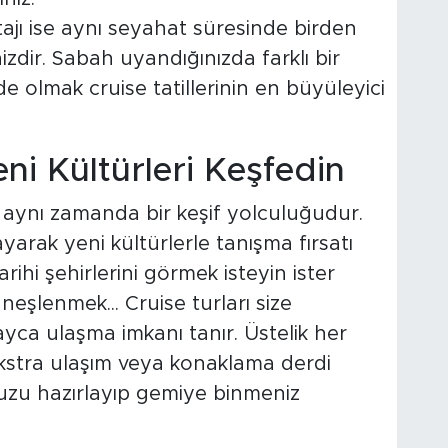
tajı ise aynı seyahat süresinde birden
zdir. Sabah uyandığınızda farklı bir
nde olmak cruise tatillerinin en büyüleyici
eni Kültürleri Keşfedin
l aynı zamanda bir keşif yolculuğudur.
ayarak yeni kültürlerle tanışma fırsatı
arihi şehirlerini görmek isteyin ister
neşlenmek... Cruise turları size
yca ulaşma imkanı tanır. Üstelik her
kstra ulaşım veya konaklama derdi
zu hazırlayıp gemiye binmeniz