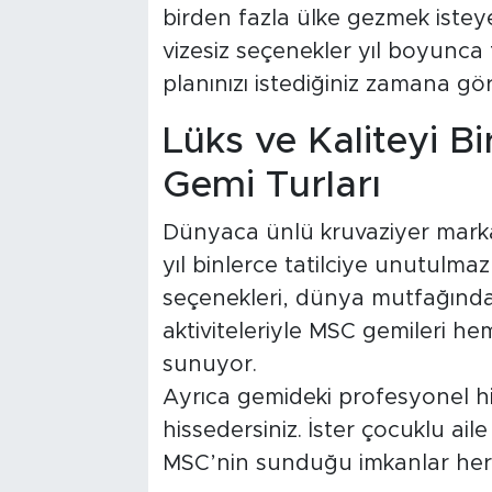
birden fazla ülke gezmek isteye
vizesiz seçenekler yıl boyunca 
planınızı istediğiniz zamana gör
Lüks ve Kaliteyi 
Gemi Turları
Dünyaca ünlü kruvaziyer marka
yıl binlerce tatilciye unutulma
seçenekleri, dünya mutfağında
aktiviteleriyle MSC gemileri h
sunuyor.
Ayrıca gemideki profesyonel hi
hissedersiniz. İster çocuklu aile
MSC’nin sunduğu imkanlar her 