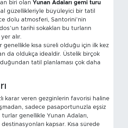
an biri olan
Yunan Adaları gemi turu
güzellikleriyle büyüleyici bir tatil
e dolu atmosferi, Santorini’nin
dos’un tarihi sokakları bu turların
er alır.
genellikle kısa süreli olduğu için ilk kez
n da oldukça idealdir. Üstelik birçok
unduğundan tatil planlaması çok daha
rı
zlı karar veren gezginlerin favorisi haline
ğraşmadan, sadece pasaportunuzla eşsiz
u turlar genellikle Yunan Adaları,
 destinasyonları kapsar. Kısa sürede