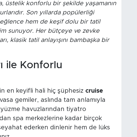
a, üstelik konforlu bir şekilde yaşamanın
rlarıdır. Son yıllarda popülerliği
eğlence hem de keşif dolu bir tatil
yim sunuyor. Her bütçeye ve zevke
ı, klasik tatil anlayışını bambaşka bir
 ile Konforlu
 en keyifli hali hiç şüphesiz
cruise
asa gemiler, aslında tam anlamıyla
de yüzme havuzlarından tiyatro
rdan spa merkezlerine kadar birçok
eyahat ederken dinlenir hem de lüks
nız.