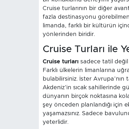
Cruise turlarının bir diğer avan
fazla destinasyonu görebilmeni
limanda, farklı bir kültürün içi
yönlerinden biridir.
Cruise Turları ile Y
Cruise turları
sadece tatil deği
Farklı ülkelerin limanlarına uğr
bulabilirsiniz. İster Avrupa’nın t
Akdeniz’in sıcak sahillerinde gü
dünyanın birçok noktasına kola
şey önceden planlandığı için e
yaşamazsınız. Sadece bavulunu
yeterlidir.