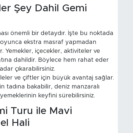
Her Şey Dahil Gemi
ması önemli bir detaydır. İşte bu noktada
 boyunca ekstra masraf yapmadan
Yemekler, içecekler, aktiviteler ve
atına dahildir. Böylece hem rahat eder
dar çıkarabilirsiniz.
leler ve çiftler için büyük avantaj sağlar.
in tadına bakabilir, deniz manzaralı
meklerinin keyfini sürebilirsiniz.
i Turu ile Mavi
l Hali