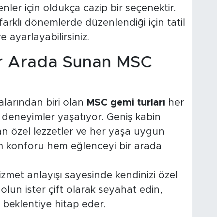
nler için oldukça cazip bir seçenektir.
farklı dönemlerde düzenlendiği için tatil
e ayarlayabilirsiniz.
Bir Arada Sunan MSC
larından biri olan
MSC gemi turları
her
z deneyimler yaşatıyor. Geniş kabin
n özel lezzetler ve her yaşa uygun
em konforu hem eğlenceyi bir arada
zmet anlayışı sayesinde kendinizi özel
 olun ister çift olarak seyahat edin,
beklentiye hitap eder.