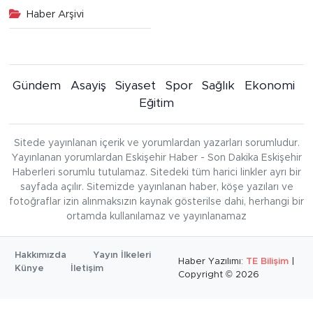
Haber Arşivi
Gündem
Asayiş
Siyaset
Spor
Sağlık
Ekonomi
Eğitim
Sitede yayınlanan içerik ve yorumlardan yazarları sorumludur.
Yayınlanan yorumlardan Eskişehir Haber - Son Dakika Eskişehir
Haberleri sorumlu tutulamaz. Sitedeki tüm harici linkler ayrı bir
sayfada açılır. Sitemizde yayınlanan haber, köşe yazıları ve
fotoğraflar izin alınmaksızın kaynak gösterilse dahi, herhangi bir
ortamda kullanılamaz ve yayınlanamaz
Hakkımızda
Yayın İlkeleri
Haber Yazılımı:
TE Bilişim
|
Künye
İletişim
Copyright © 2026