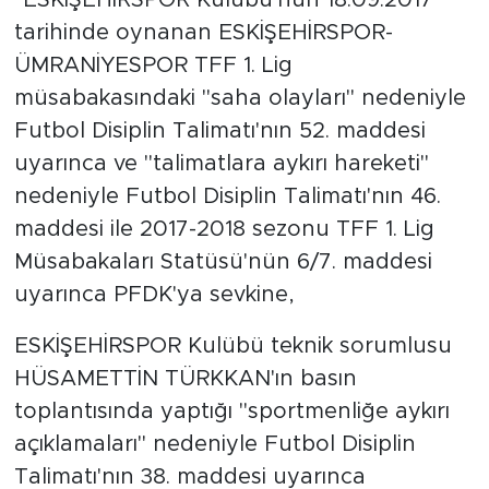
tarihinde oynanan ESKİŞEHİRSPOR-
ÜMRANİYESPOR TFF 1. Lig
müsabakasındaki "saha olayları" nedeniyle
Futbol Disiplin Talimatı'nın 52. maddesi
uyarınca ve "talimatlara aykırı hareketi"
nedeniyle Futbol Disiplin Talimatı'nın 46.
maddesi ile 2017-2018 sezonu TFF 1. Lig
Müsabakaları Statüsü'nün 6/7. maddesi
uyarınca PFDK'ya sevkine,
ESKİŞEHİRSPOR Kulübü teknik sorumlusu
HÜSAMETTİN TÜRKKAN'ın basın
toplantısında yaptığı "sportmenliğe aykırı
açıklamaları" nedeniyle Futbol Disiplin
Talimatı'nın 38. maddesi uyarınca