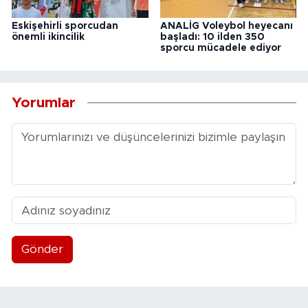
Eskişehirli sporcudan
ANALİG Voleybol heyecanı
önemli ikincilik
başladı: 10 ilden 350
sporcu mücadele ediyor
Yorumlar
Gönder