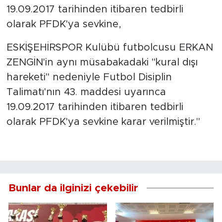
19.09.2017 tarihinden itibaren tedbirli
olarak PFDK'ya sevkine,
ESKİŞEHİRSPOR Kulübü futbolcusu ERKAN
ZENGİN'in aynı müsabakadaki "kural dışı
hareketi" nedeniyle Futbol Disiplin
Talimatı'nın 43. maddesi uyarınca
19.09.2017 tarihinden itibaren tedbirli
olarak PFDK'ya sevkine karar verilmiştir."
Bunlar da ilginizi çekebilir