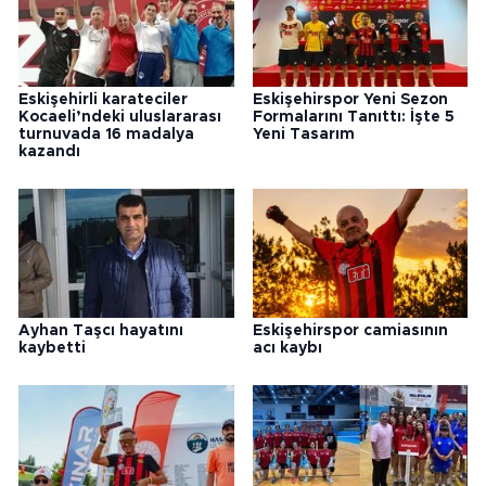
Eskişehirli karateciler
Eskişehirspor Yeni Sezon
Kocaeli’ndeki uluslararası
Formalarını Tanıttı: İşte 5
turnuvada 16 madalya
Yeni Tasarım
kazandı
Ayhan Taşcı hayatını
Eskişehirspor camiasının
kaybetti
acı kaybı