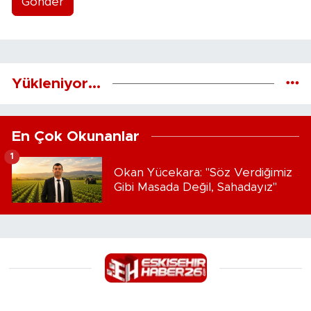
Gönder
Yükleniyor...
En Çok Okunanlar
1
Okan Yücekara: "Söz Verdiğimiz
Gibi Masada Değil, Sahadayız"