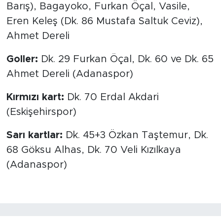
Barış), Bagayoko, Furkan Öçal, Vasile,
Eren Keleş (Dk. 86 Mustafa Saltuk Ceviz),
Ahmet Dereli
Goller:
Dk. 29 Furkan Öçal, Dk. 60 ve Dk. 65
Ahmet Dereli (Adanaspor)
Kırmızı kart:
Dk. 70 Erdal Akdari
(Eskişehirspor)
Sarı kartlar:
Dk. 45+3 Özkan Taştemur, Dk.
68 Göksu Alhas, Dk. 70 Veli Kızılkaya
(Adanaspor)