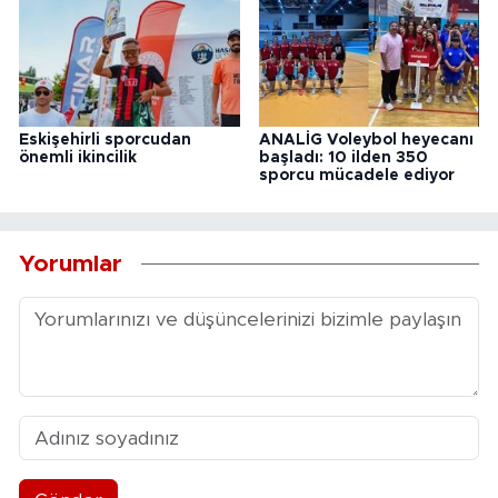
Eskişehirli sporcudan
ANALİG Voleybol heyecanı
önemli ikincilik
başladı: 10 ilden 350
sporcu mücadele ediyor
Yorumlar