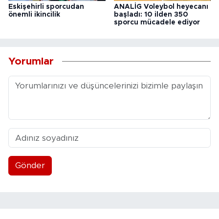
Eskişehirli sporcudan
ANALİG Voleybol heyecanı
önemli ikincilik
başladı: 10 ilden 350
sporcu mücadele ediyor
Yorumlar
Gönder