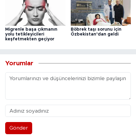
Migrenle başa çıkmanın
Böbrek taşı sorunu için
yolu tetikleyicileri
Özbekistan’dan geldi
keşfetmekten geçiyor
Yorumlar
Gönder