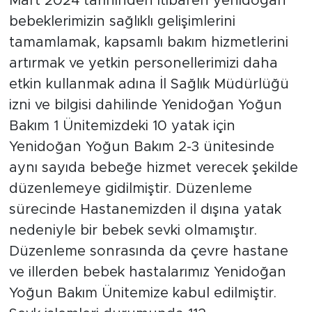
Mart 2024 tarihinden itibaren yenidoğan
bebeklerimizin sağlıklı gelişimlerini
tamamlamak, kapsamlı bakım hizmetlerini
artırmak ve yetkin personellerimizi daha
etkin kullanmak adına İl Sağlık Müdürlüğü
izni ve bilgisi dahilinde Yenidoğan Yoğun
Bakım 1 Ünitemizdeki 10 yatak için
Yenidoğan Yoğun Bakım 2-3 ünitesinde
aynı sayıda bebeğe hizmet verecek şekilde
düzenlemeye gidilmiştir. Düzenleme
sürecinde Hastanemizden il dışına yatak
nedeniyle bir bebek sevki olmamıştır.
Düzenleme sonrasında da çevre hastane
ve illerden bebek hastalarımız Yenidoğan
Yoğun Bakım Ünitemize kabul edilmiştir.