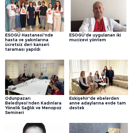
ESOGÜ Hastanesi’nde
ESOGÜ'de uygulanan iki
hasta ve yakınlarına
mucizevi yöntem
ücretsiz deri kanseri
taraması yapıldı
Odunpazarı
Eskişehir’de ebelerden
Belediyesi'nden Kadınlara
anne adaylarına evde tam
Yönelik Sağlık ve Menopoz
destek
Semineri