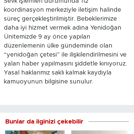
Sevk işlemleri durumunda 112
koordinasyon merkeziyle iletişim halinde
süreç gerçekleştirilmiştir. Bebeklerimize
daha iyi hizmet vermek adına Yenidoğan
Ünitemizde 9 ay önce yapılan
düzenlemenin ülke gündeminde olan
“yenidoğan çetesi” ile ilişkilendirilmesini ve
yalan haber yapılmasını şiddetle kınıyoruz.
Yasal haklarımız saklı kalmak kaydıyla
kamuoyunun bilgisine sunulur.
Bunlar da ilginizi çekebilir