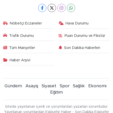
Nöbetçi Eczaneler
Hava Durumu
Trafik Durumu
Puan Durumu ve Fikstür
Tüm Manşetler
Son Dakika Haberleri
Haber Arşivi
Gündem
Asayiş
Siyaset
Spor
Sağlık
Ekonomi
Eğitim
Sitede yayınlanan içerik ve yorumlardan yazarları sorumludur.
Yayınlanan yorumlardan Eskişehir Haber - Son Dakika Eskişehir