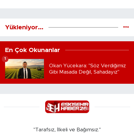
Yükleniyor...
En Çok Okunanlar
1
Okan Yücekara: "Söz Verdiğimiz
Gibi Masada Değil, Sahadayız"
"Tarafsız, İlkeli ve Bağımsız."