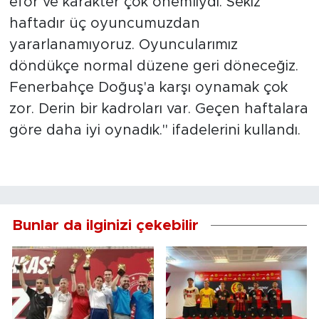
efor ve karakter çok önemliydi. Sekiz
haftadır üç oyuncumuzdan
yararlanamıyoruz. Oyuncularımız
döndükçe normal düzene geri döneceğiz.
Fenerbahçe Doğuş'a karşı oynamak çok
zor. Derin bir kadroları var. Geçen haftalara
göre daha iyi oynadık." ifadelerini kullandı.
Bunlar da ilginizi çekebilir