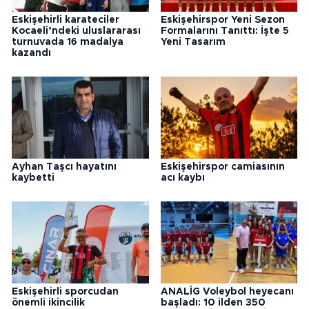
Eskişehirli karateciler
Eskişehirspor Yeni Sezon
Kocaeli’ndeki uluslararası
Formalarını Tanıttı: İşte 5
turnuvada 16 madalya
Yeni Tasarım
kazandı
Ayhan Taşcı hayatını
Eskişehirspor camiasının
kaybetti
acı kaybı
Eskişehirli sporcudan
ANALİG Voleybol heyecanı
önemli ikincilik
başladı: 10 ilden 350