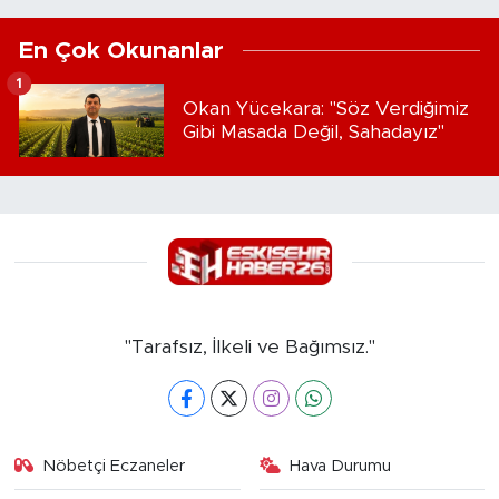
En Çok Okunanlar
1
Okan Yücekara: "Söz Verdiğimiz
Gibi Masada Değil, Sahadayız"
"Tarafsız, İlkeli ve Bağımsız."
Nöbetçi Eczaneler
Hava Durumu