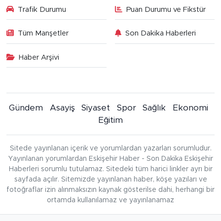
Trafik Durumu
Puan Durumu ve Fikstür
Tüm Manşetler
Son Dakika Haberleri
Haber Arşivi
Gündem
Asayiş
Siyaset
Spor
Sağlık
Ekonomi
Eğitim
Sitede yayınlanan içerik ve yorumlardan yazarları sorumludur.
Yayınlanan yorumlardan Eskişehir Haber - Son Dakika Eskişehir
Haberleri sorumlu tutulamaz. Sitedeki tüm harici linkler ayrı bir
sayfada açılır. Sitemizde yayınlanan haber, köşe yazıları ve
fotoğraflar izin alınmaksızın kaynak gösterilse dahi, herhangi bir
ortamda kullanılamaz ve yayınlanamaz