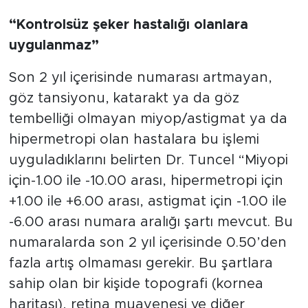
“Kontrolsüz şeker hastalığı olanlara
uygulanmaz”
Son 2 yıl içerisinde numarası artmayan,
göz tansiyonu, katarakt ya da göz
tembelliği olmayan miyop/astigmat ya da
hipermetropi olan hastalara bu işlemi
uyguladıklarını belirten Dr. Tuncel “Miyopi
için-1.00 ile -10.00 arası, hipermetropi için
+1.00 ile +6.00 arası, astigmat için -1.00 ile
-6.00 arası numara aralığı şartı mevcut. Bu
numaralarda son 2 yıl içerisinde 0.50’den
fazla artış olmaması gerekir. Bu şartlara
sahip olan bir kişide topografi (kornea
haritası), retina muayenesi ve diğer