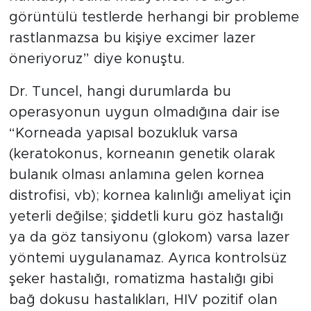
görüntülü testlerde herhangi bir probleme
rastlanmazsa bu kişiye excimer lazer
öneriyoruz” diye konuştu.
Dr. Tuncel, hangi durumlarda bu
operasyonun uygun olmadığına dair ise
“Korneada yapısal bozukluk varsa
(keratokonus, korneanın genetik olarak
bulanık olması anlamına gelen kornea
distrofisi, vb); kornea kalınlığı ameliyat için
yeterli değilse; şiddetli kuru göz hastalığı
ya da göz tansiyonu (glokom) varsa lazer
yöntemi uygulanamaz. Ayrıca kontrolsüz
şeker hastalığı, romatizma hastalığı gibi
bağ dokusu hastalıkları, HIV pozitif olan