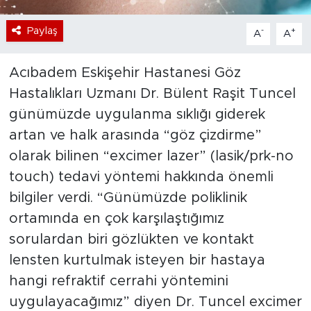
Paylaş
-
+
A
A
Acıbadem Eskişehir Hastanesi Göz
Hastalıkları Uzmanı Dr. Bülent Raşit Tuncel
günümüzde uygulanma sıklığı giderek
artan ve halk arasında “göz çizdirme”
olarak bilinen “excimer lazer” (lasik/prk-no
touch) tedavi yöntemi hakkında önemli
bilgiler verdi. “Günümüzde poliklinik
ortamında en çok karşılaştığımız
sorulardan biri gözlükten ve kontakt
lensten kurtulmak isteyen bir hastaya
hangi refraktif cerrahi yöntemini
uygulayacağımız” diyen Dr. Tuncel excimer