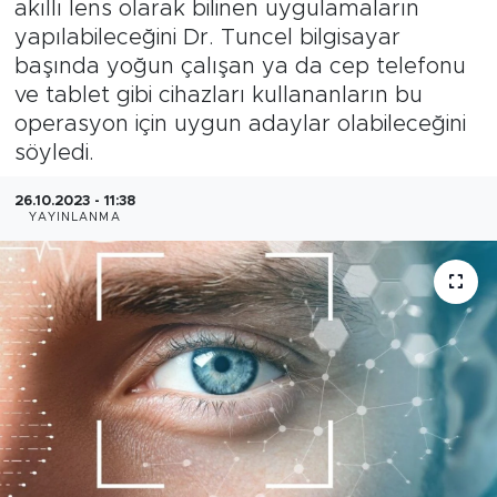
akıllı lens olarak bilinen uygulamaların
yapılabileceğini Dr. Tuncel bilgisayar
Bölge
başında yoğun çalışan ya da cep telefonu
ve tablet gibi cihazları kullananların bu
Teknoloji
operasyon için uygun adaylar olabileceğini
söyledi.
Magazin
26.10.2023 - 11:38
Dünya
YAYINLANMA
Sektör