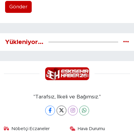
Gönder
Yükleniyor...
"Tarafsız, İlkeli ve Bağımsız."
Nöbetçi Eczaneler
Hava Durumu