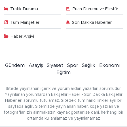
Trafik Durumu
Puan Durumu ve Fikstür
Tüm Manşetler
Son Dakika Haberleri
Haber Arşivi
Gündem
Asayiş
Siyaset
Spor
Sağlık
Ekonomi
Eğitim
Sitede yayınlanan içerik ve yorumlardan yazarları sorumludur.
Yayınlanan yorumlardan Eskişehir Haber - Son Dakika Eskişehir
Haberleri sorumlu tutulamaz. Sitedeki tüm harici linkler ayrı bir
sayfada açılır. Sitemizde yayınlanan haber, köşe yazıları ve
fotoğraflar izin alınmaksızın kaynak gösterilse dahi, herhangi bir
ortamda kullanılamaz ve yayınlanamaz