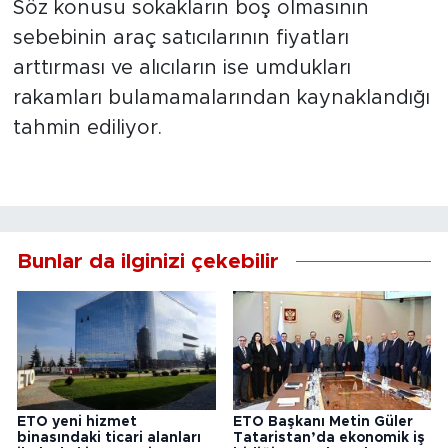
Söz konusu sokakların boş olmasının
sebebinin araç satıcılarının fiyatları
arttırması ve alıcıların ise umdukları
rakamları bulamamalarından kaynaklandığı
tahmin ediliyor.
Bunlar da ilginizi çekebilir
ETO yeni hizmet
ETO Başkanı Metin Güler
binasındaki ticari alanları
Tataristan’da ekonomik iş