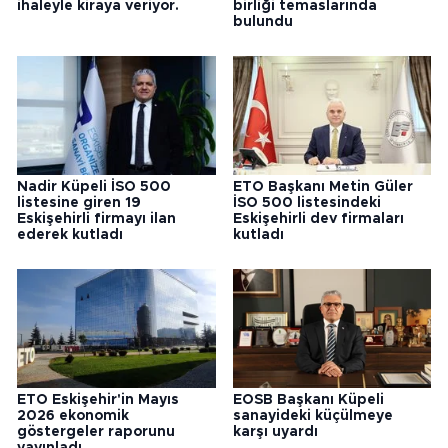
ihaleyle kiraya veriyor.
birliği temaslarında
bulundu
Nadir Küpeli İSO 500
ETO Başkanı Metin Güler
listesine giren 19
İSO 500 listesindeki
Eskişehirli firmayı ilan
Eskişehirli dev firmaları
ederek kutladı
kutladı
ETO Eskişehir'in Mayıs
EOSB Başkanı Küpeli
2026 ekonomik
sanayideki küçülmeye
göstergeler raporunu
karşı uyardı
yayınladı