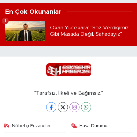
En Çok Okunanlar
1
Okan Yücekara: "Söz Verdiğimiz
Gibi Masada Değil, Sahadayız"
"Tarafsız, İlkeli ve Bağımsız."
Nöbetçi Eczaneler
Hava Durumu