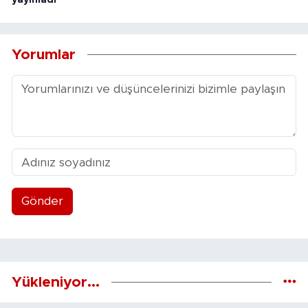
Yorumlar
Gönder
Yükleniyor...