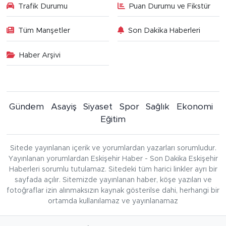
Trafik Durumu
Puan Durumu ve Fikstür
Tüm Manşetler
Son Dakika Haberleri
Haber Arşivi
Gündem
Asayiş
Siyaset
Spor
Sağlık
Ekonomi
Eğitim
Sitede yayınlanan içerik ve yorumlardan yazarları sorumludur.
Yayınlanan yorumlardan Eskişehir Haber - Son Dakika Eskişehir
Haberleri sorumlu tutulamaz. Sitedeki tüm harici linkler ayrı bir
sayfada açılır. Sitemizde yayınlanan haber, köşe yazıları ve
fotoğraflar izin alınmaksızın kaynak gösterilse dahi, herhangi bir
ortamda kullanılamaz ve yayınlanamaz