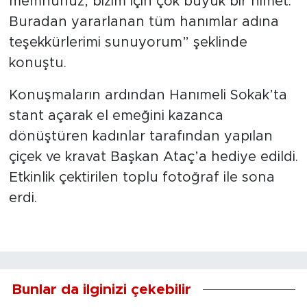
memnunuz, bizim için çok büyük bir nimet.
Buradan yararlanan tüm hanımlar adına
teşekkürlerimi sunuyorum” şeklinde
konuştu.
Konuşmaların ardından Hanımeli Sokak’ta
stant açarak el emeğini kazanca
dönüştüren kadınlar tarafından yapılan
çiçek ve kravat Başkan Ataç’a hediye edildi.
Etkinlik çektirilen toplu fotoğraf ile sona
erdi.
Bunlar da ilginizi çekebilir