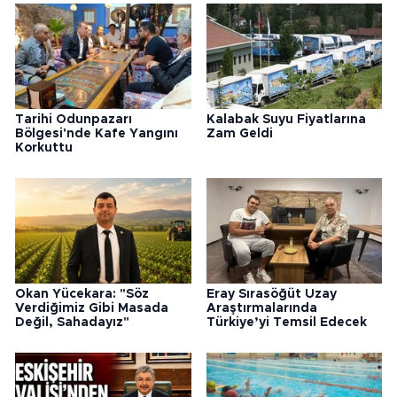
Tarihi Odunpazarı
Kalabak Suyu Fiyatlarına
Bölgesi'nde Kafe Yangını
Zam Geldi
Korkuttu
Okan Yücekara: "Söz
Eray Sırasöğüt Uzay
Verdiğimiz Gibi Masada
Araştırmalarında
Değil, Sahadayız"
Türkiye’yi Temsil Edecek