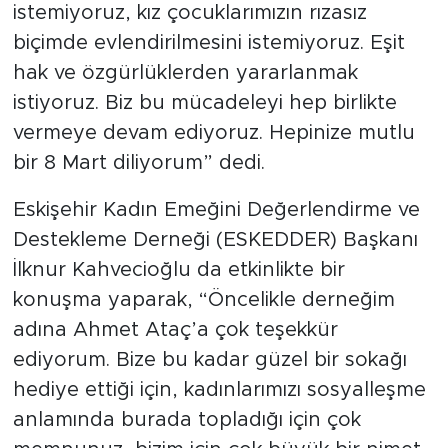
istemiyoruz, kız çocuklarımızın rızasız
biçimde evlendirilmesini istemiyoruz. Eşit
hak ve özgürlüklerden yararlanmak
istiyoruz. Biz bu mücadeleyi hep birlikte
vermeye devam ediyoruz. Hepinize mutlu
bir 8 Mart diliyorum” dedi.
Eskişehir Kadın Emeğini Değerlendirme ve
Destekleme Derneği (ESKEDDER) Başkanı
İlknur Kahvecioğlu da etkinlikte bir
konuşma yaparak, “Öncelikle derneğim
adına Ahmet Ataç’a çok teşekkür
ediyorum. Bize bu kadar güzel bir sokağı
hediye ettiği için, kadınlarımızı sosyalleşme
anlamında burada topladığı için çok