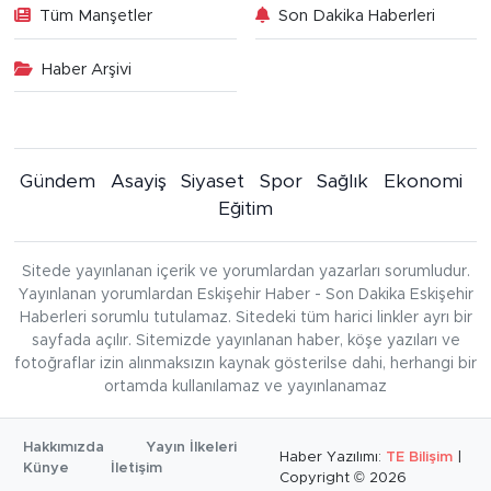
Tüm Manşetler
Son Dakika Haberleri
Haber Arşivi
Gündem
Asayiş
Siyaset
Spor
Sağlık
Ekonomi
Eğitim
Sitede yayınlanan içerik ve yorumlardan yazarları sorumludur.
Yayınlanan yorumlardan Eskişehir Haber - Son Dakika Eskişehir
Haberleri sorumlu tutulamaz. Sitedeki tüm harici linkler ayrı bir
sayfada açılır. Sitemizde yayınlanan haber, köşe yazıları ve
fotoğraflar izin alınmaksızın kaynak gösterilse dahi, herhangi bir
ortamda kullanılamaz ve yayınlanamaz
Hakkımızda
Yayın İlkeleri
Haber Yazılımı:
TE Bilişim
|
Künye
İletişim
Copyright © 2026