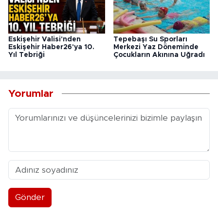
Eskişehir Valisi'nden
Tepebaşı Su Sporları
Eskişehir Haber26'ya 10.
Merkezi Yaz Döneminde
Yıl Tebriği
Çocukların Akınına Uğradı
Yorumlar
Gönder