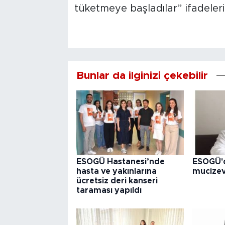
tüketmeye başladılar” ifadeleri
Bunlar da ilginizi çekebilir
ESOGÜ Hastanesi’nde
ESOGÜ'd
hasta ve yakınlarına
mucize
ücretsiz deri kanseri
taraması yapıldı