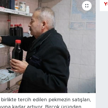
Y
birlikte tercih edilen pekmezin satışları,
ayına kadar artıyor. Birçok üründen