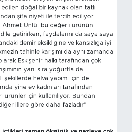
 edilen doğal bir kaynak olan tatlı
ndan şifa niyeti ile tercih ediliyor.
pan Ahmet Ünlü, bu değerli ürünün
 dile getirirken, faydalarını da saya saya
andaki demir eksikliğine ve kansızlığa iyi
ekmezin tahinle karışımı da aynı zamanda
larak Eskişehir halkı tarafından çok
ışımının yanı sıra yoğurtla da
li şekillerde helva yapımı için de
anda yine ev kadınları tarafından
i ürünler için kullanılıyor. Bundan
 diğer illere göre daha fazladır”
p içtikleri zaman öksürük ve nezleye çok