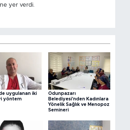
ne yer verdi.
e uygulanan iki
Odunpazarı
vi yöntem
Belediyesi'nden Kadınlara
Yönelik Sağlık ve Menopoz
Semineri