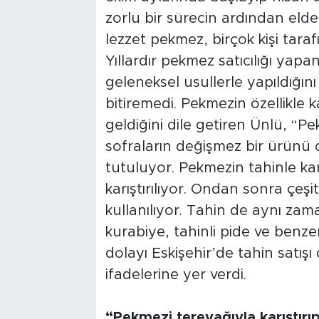
zorlu bir sürecin ardından elde
lezzet pekmez, birçok kişi tarafı
Yıllardır pekmez satıcılığı ya
geleneksel usullerle yapıldığını
bitiremedi. Pekmezin özellikle k
geldiğini dile getiren Ünlü, “P
sofraların değişmez bir ürünü o
tutuluyor. Pekmezin tahinle kar
karıştırılıyor. Ondan sonra çeşit
kullanılıyor. Tahin de aynı zam
kurabiye, tahinli pide ve benzer
dolayı Eskişehir’de tahin satışı
ifadelerine yer verdi.
“Pekmezi tereyağıyla karıştırı