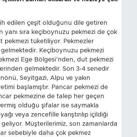
h edilen çeşit olduğunu dile getiren
 yanı sıra keçiboynuzu pekmezi de çok
t pekmezi tüketiliyor. Pekmezler
en gelmektedir. Keçiboynuzu pekmezi
ekmezi Ege Bölgesi’nden, dut pekmezi
erinden gelmektedir. Son 3-4 senedir
 İnönü, Seyitgazi, Alpu ve yakın
etimi başlamıştır. Pancar pekmezi de
ancar pekmezine de talep her geçen
ermiş olduğu şifalar ise saymakla
ğı veya zencefille karıştırılıp içildiği
geliyor. Müşterilerimiz, son zamanlarda
lar sebebiyle daha çok pekmez