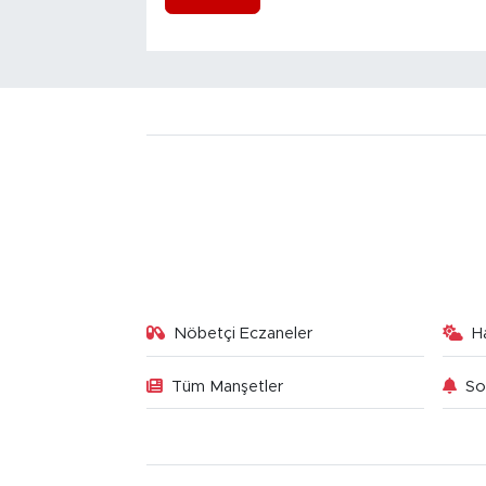
Nöbetçi Eczaneler
H
Tüm Manşetler
So