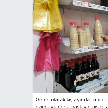
Bölge
Teknoloji
Magazin
Dünya
Sektör
Genel olarak kış ayında tahinle 
ekim aylarında başlayıp nisan 