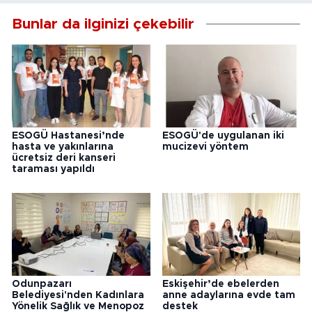
Bunlar da ilginizi çekebilir
ESOGÜ Hastanesi’nde
ESOGÜ'de uygulanan iki
hasta ve yakınlarına
mucizevi yöntem
ücretsiz deri kanseri
taraması yapıldı
Odunpazarı
Eskişehir’de ebelerden
Belediyesi'nden Kadınlara
anne adaylarına evde tam
Yönelik Sağlık ve Menopoz
destek