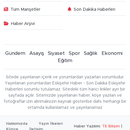
Tüm Manşetler
Son Dakika Haberleri
Haber Arşivi
Gündem
Asayiş
Siyaset
Spor
Sağlık
Ekonomi
Eğitim
Sitede yayınlanan içerik ve yorumlardan yazarları sorumludur.
Yayınlanan yorumlardan Eskişehir Haber - Son Dakika Eskişehir
Haberleri sorumlu tutulamaz. Sitedeki tüm harici linkler ayrı bir
sayfada açılır. Sitemizde yayınlanan haber, köşe yazıları ve
fotoğraflar izin alınmaksızın kaynak gösterilse dahi, herhangi bir
ortamda kullanılamaz ve yayınlanamaz
Hakkımızda
Yayın İlkeleri
Haber Yazılımı:
TE Bilişim
|
Künye
İletişim