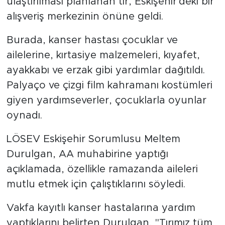
ulaştırılması planlanan tır, Eskişehir'deki bir
alışveriş merkezinin önüne geldi.
Burada, kanser hastası çocuklar ve
ailelerine, kırtasiye malzemeleri, kıyafet,
ayakkabı ve erzak gibi yardımlar dağıtıldı.
Palyaço ve çizgi film kahramanı kostümleri
giyen yardımseverler, çocuklarla oyunlar
oynadı.
LÖSEV Eskişehir Sorumlusu Meltem
Durulgan, AA muhabirine yaptığı
açıklamada, özellikle ramazanda aileleri
mutlu etmek için çalıştıklarını söyledi.
Vakfa kayıtlı kanser hastalarına yardım
yaptıklarını belirten Durulgan, "Tırımız tüm