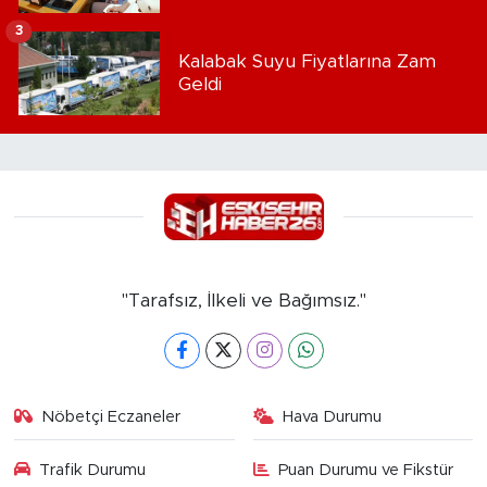
3
Kalabak Suyu Fiyatlarına Zam
Geldi
"Tarafsız, İlkeli ve Bağımsız."
Nöbetçi Eczaneler
Hava Durumu
Trafik Durumu
Puan Durumu ve Fikstür