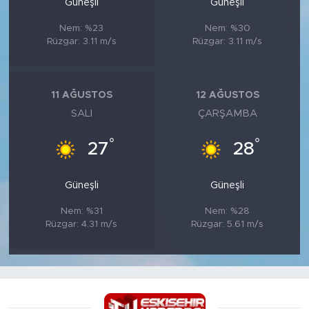
Güneşli
Güneşli
Nem: %23
Nem: %30
Rüzgar: 3.11 m/s
Rüzgar: 3.11 m/s
11 AĞUSTOS
12 AĞUSTOS
SALI
ÇARŞAMBA
°
°
27
28
Güneşli
Güneşli
Nem: %31
Nem: %28
Rüzgar: 4.31 m/s
Rüzgar: 5.61 m/s