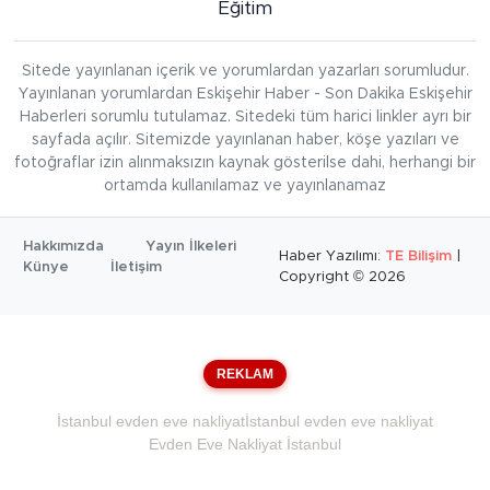
Eğitim
Sitede yayınlanan içerik ve yorumlardan yazarları sorumludur.
Yayınlanan yorumlardan Eskişehir Haber - Son Dakika Eskişehir
Haberleri sorumlu tutulamaz. Sitedeki tüm harici linkler ayrı bir
sayfada açılır. Sitemizde yayınlanan haber, köşe yazıları ve
fotoğraflar izin alınmaksızın kaynak gösterilse dahi, herhangi bir
ortamda kullanılamaz ve yayınlanamaz
Hakkımızda
Yayın İlkeleri
Haber Yazılımı:
TE Bilişim
|
Künye
İletişim
Copyright © 2026
REKLAM
İstanbul evden eve nakliyat
İstanbul evden eve nakliyat
Evden Eve Nakliyat İstanbul