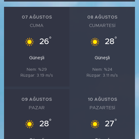
07 AĞUSTOS
08 AĞUSTOS
CUMA
CUMARTESI
°
°
26
28
Güneşli
Güneşli
Nem: %29
Nem: %24
Rüzgar: 3.19 m/s
Rüzgar: 3.11 m/s
09 AĞUSTOS
10 AĞUSTOS
PAZAR
PAZARTESI
°
°
28
27