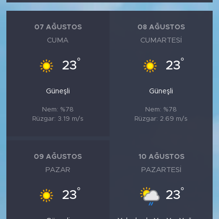
07 AĞUSTOS
08 AĞUSTOS
CUMA
CUMARTESI
°
°
23
23
Güneşli
Güneşli
Nem: %78
Nem: %78
Rüzgar: 3.19 m/s
Rüzgar: 2.69 m/s
09 AĞUSTOS
10 AĞUSTOS
PAZAR
PAZARTESI
°
°
23
23