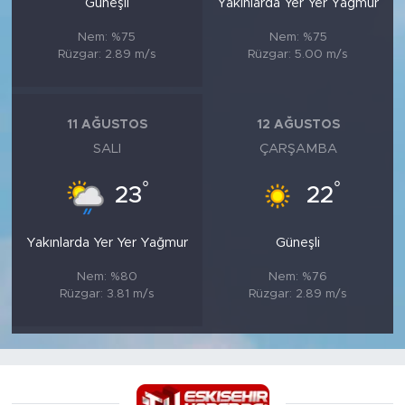
Güneşli
Yakınlarda Yer Yer Yağmur
Nem: %75
Nem: %75
Rüzgar: 2.89 m/s
Rüzgar: 5.00 m/s
11 AĞUSTOS
12 AĞUSTOS
SALI
ÇARŞAMBA
°
°
23
22
Yakınlarda Yer Yer Yağmur
Güneşli
Nem: %80
Nem: %76
Rüzgar: 3.81 m/s
Rüzgar: 2.89 m/s