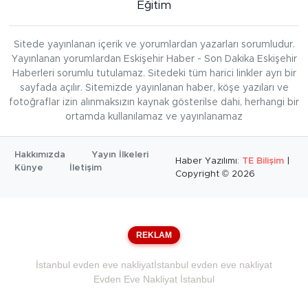
Eğitim
Sitede yayınlanan içerik ve yorumlardan yazarları sorumludur.
Yayınlanan yorumlardan Eskişehir Haber - Son Dakika Eskişehir
Haberleri sorumlu tutulamaz. Sitedeki tüm harici linkler ayrı bir
sayfada açılır. Sitemizde yayınlanan haber, köşe yazıları ve
fotoğraflar izin alınmaksızın kaynak gösterilse dahi, herhangi bir
ortamda kullanılamaz ve yayınlanamaz
Hakkımızda
Yayın İlkeleri
Haber Yazılımı:
TE Bilişim
|
Künye
İletişim
Copyright © 2026
REKLAM
İstanbul evden eve nakliyat
İstanbul evden eve nakliyat
Evden Eve Nakliyat İstanbul