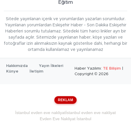
Eğitim
Sitede yayınlanan içerik ve yorumlardan yazarları sorumludur.
Yayınlanan yorumlardan Eskişehir Haber - Son Dakika Eskişehir
Haberleri sorumlu tutulamaz. Sitedeki tüm harici linkler ayrı bir
sayfada açılır. Sitemizde yayınlanan haber, köşe yazıları ve
fotoğraflar izin alınmaksızın kaynak gösterilse dahi, herhangi bir
ortamda kullanılamaz ve yayınlanamaz
Hakkımızda
Yayın İlkeleri
Haber Yazılımı:
TE Bilişim
|
Künye
İletişim
Copyright © 2026
REKLAM
İstanbul evden eve nakliyat
İstanbul evden eve nakliyat
Evden Eve Nakliyat İstanbul