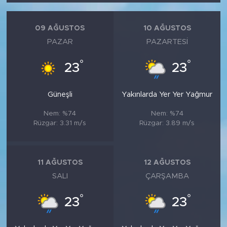
09 AĞUSTOS
10 AĞUSTOS
PAZAR
PAZARTESI
°
°
23
23
Güneşli
Yakınlarda Yer Yer Yağmur
Nem: %74
Nem: %74
Rüzgar: 3.31 m/s
Rüzgar: 3.89 m/s
11 AĞUSTOS
12 AĞUSTOS
SALI
ÇARŞAMBA
°
°
23
23