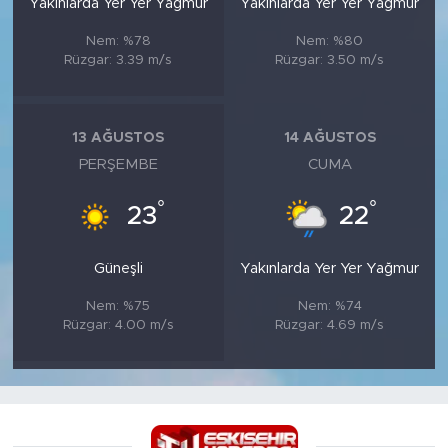
Yakınlarda Yer Yer Yağmur
Yakınlarda Yer Yer Yağmur
Nem: %78
Nem: %80
Rüzgar: 3.39 m/s
Rüzgar: 3.50 m/s
13 AĞUSTOS
14 AĞUSTOS
PERŞEMBE
CUMA
°
°
23
22
Güneşli
Yakınlarda Yer Yer Yağmur
Nem: %75
Nem: %74
Rüzgar: 4.00 m/s
Rüzgar: 4.69 m/s