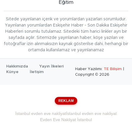
Eğitim
Sitede yayınlanan içerik ve yorumlardan yazarları sorumludur.
Yayınlanan yorumlardan Eskişehir Haber - Son Dakika Eskişehir
Haberleri sorumlu tutulamaz. Sitedeki tüm harici linkler ayrı bir
sayfada açılır. Sitemizde yayınlanan haber, köşe yazıları ve
fotoğraflar izin alınmaksızın kaynak gösterilse dahi, herhangi bir
ortamda kullanılamaz ve yayınlanamaz
Hakkımızda
Yayın İlkeleri
Haber Yazılımı:
TE Bilişim
|
Künye
İletişim
Copyright © 2026
REKLAM
İstanbul evden eve nakliyat
İstanbul evden eve nakliyat
Evden Eve Nakliyat İstanbul