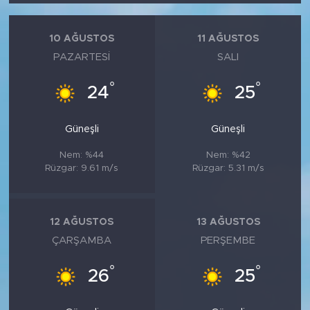
10 AĞUSTOS
11 AĞUSTOS
PAZARTESI
SALI
°
°
24
25
Güneşli
Güneşli
Nem: %44
Nem: %42
Rüzgar: 9.61 m/s
Rüzgar: 5.31 m/s
12 AĞUSTOS
13 AĞUSTOS
ÇARŞAMBA
PERŞEMBE
°
°
26
25