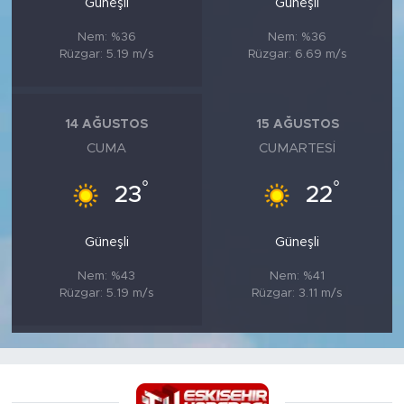
Güneşli
Güneşli
Nem: %36
Nem: %36
Rüzgar: 5.19 m/s
Rüzgar: 6.69 m/s
14 AĞUSTOS
15 AĞUSTOS
CUMA
CUMARTESI
°
°
23
22
Güneşli
Güneşli
Nem: %43
Nem: %41
Rüzgar: 5.19 m/s
Rüzgar: 3.11 m/s