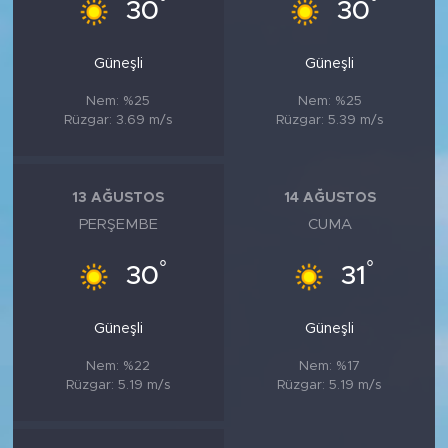
°
°
30
30
Güneşli
Güneşli
Nem: %25
Nem: %25
Rüzgar: 3.69 m/s
Rüzgar: 5.39 m/s
13 AĞUSTOS
14 AĞUSTOS
PERŞEMBE
CUMA
°
°
30
31
Güneşli
Güneşli
Nem: %22
Nem: %17
Rüzgar: 5.19 m/s
Rüzgar: 5.19 m/s