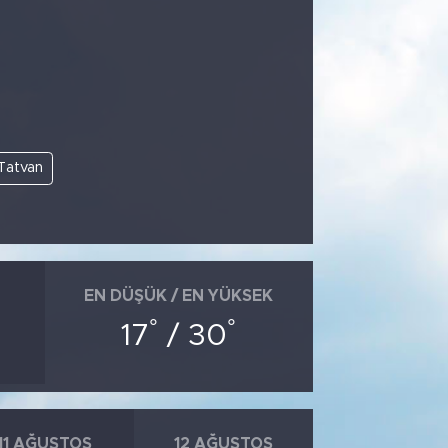
Tatvan
EN DÜŞÜK / EN YÜKSEK
°
°
17
/ 30
11 AĞUSTOS
12 AĞUSTOS