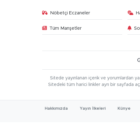
Nöbetçi Eczaneler
H
Tüm Manşetler
So
Sitede yayınlanan içerik ve yorumlardan ya
Sitedeki tüm harici linkler ayrı bir sayfada a
Hakkımızda
Yayın İlkeleri
Künye