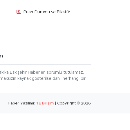
Puan Durumu ve Fikstür
im
kika Eskişehir Haberleri sorumlu tutulamaz.
ınmaksızın kaynak gösterilse dahi, herhangi bir
Haber Yazılımı:
TE Bilişim
| Copyright © 2026