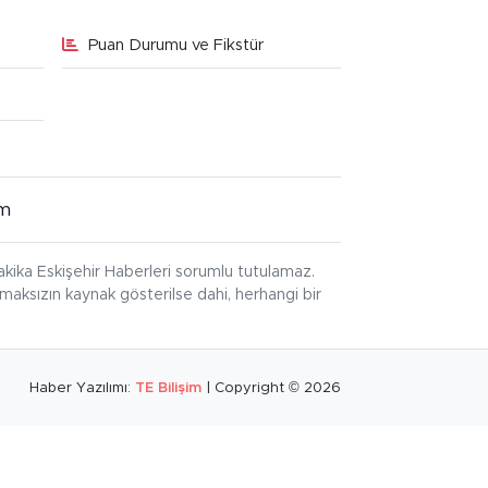
Puan Durumu ve Fikstür
im
kika Eskişehir Haberleri sorumlu tutulamaz.
ınmaksızın kaynak gösterilse dahi, herhangi bir
Haber Yazılımı:
TE Bilişim
| Copyright © 2026