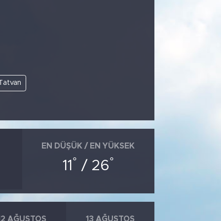
Tatvan
EN DÜŞÜK / EN YÜKSEK
°
°
11
/ 26
12 AĞUSTOS
13 AĞUSTOS