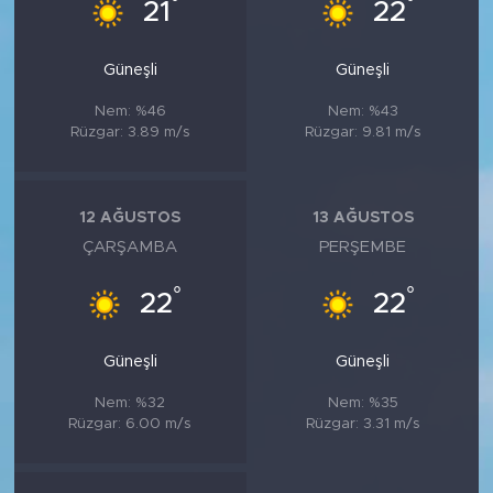
°
°
21
22
Güneşli
Güneşli
Nem: %46
Nem: %43
Rüzgar: 3.89 m/s
Rüzgar: 9.81 m/s
12 AĞUSTOS
13 AĞUSTOS
ÇARŞAMBA
PERŞEMBE
°
°
22
22
Güneşli
Güneşli
Nem: %32
Nem: %35
Rüzgar: 6.00 m/s
Rüzgar: 3.31 m/s