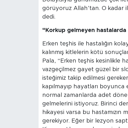
görüyoruz Allah’tan. O kadar i
dedi.
“Korkup gelmeyen hastalarda il
Erken teşhis ile hastalığın kola
kalınmış kitlelerin kötü sonuçla
Pala, “Erken teşhis kesinlikle h
vazgeçilmez gayet güzel bir sl
isteğimiz takip edilmesi gerek
kapılmayıp hayatları boyunca e
normal zamanlarda adet dönemi
gelmelerini istiyoruz. Birinci 
hikayesi varsa bu hastamızın m
gerekiyor. Eğer bir lezyon sapt