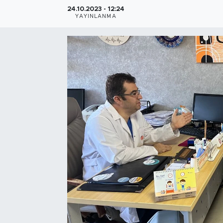
24.10.2023 - 12:24
Bölge
YAYINLANMA
Teknoloji
Magazin
Dünya
Sektör