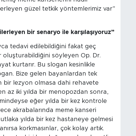
lerleyen güzel tetkik yöntemlerimiz var”
erleyen bir senaryo ile karşılaşıyoruz”
yca tedavi edilebildiğini fakat geç
r oluşturabildiğini söyleyen Op. Dr.
ayat kurtarır. Bu slogan kesinlikle
ogan. Bize gelen bayanlardan tek
en bir lezyon olmasa dahi rehavete
n az iki yılda bir menopozdan sonra,
ndeyse eğer yılda bir kez kontrole
derece akrabalarında meme kanseri
utlaka yılda bir kez hastaneye gelmesi
anırsa korkmasınlar, çok kolay artık.