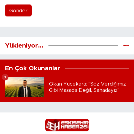
Gönder
Yükleniyor...
En Çok Okunanlar
1
Okan Yücekara: "Söz Verdiğimiz
Gibi Masada Değil, Sahadayız"