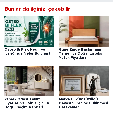
Bunlar da ilginizi çekebilir
Osteo Bi Flex Nedir ve
Güne Zinde Başlamanın
İçeriğinde Neler Bulunur?
Temeli ve Doğal Lateks
Yatak Fiyatları
Yemek Odası Takımı
Marka Hükümsüzlüğü
Fiyatları ve Eviniz İçin En
Davası Sürecinde Bilinmesi
Doğru Seçim Rehberi
Gerekenler