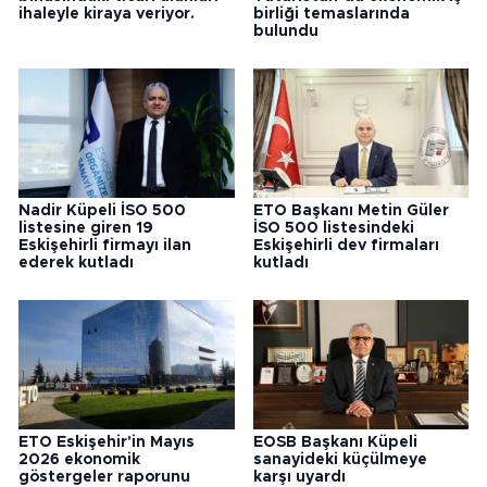
ihaleyle kiraya veriyor.
birliği temaslarında
bulundu
Nadir Küpeli İSO 500
ETO Başkanı Metin Güler
listesine giren 19
İSO 500 listesindeki
Eskişehirli firmayı ilan
Eskişehirli dev firmaları
ederek kutladı
kutladı
ETO Eskişehir'in Mayıs
EOSB Başkanı Küpeli
2026 ekonomik
sanayideki küçülmeye
göstergeler raporunu
karşı uyardı