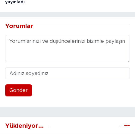
yayınladı
Yorumlar
Gönder
Yükleniyor...