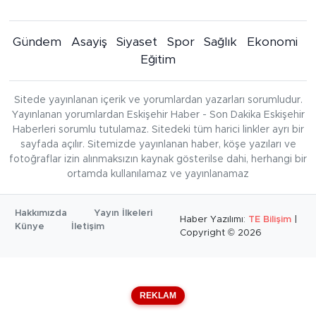
Gündem
Asayiş
Siyaset
Spor
Sağlık
Ekonomi
Eğitim
Sitede yayınlanan içerik ve yorumlardan yazarları sorumludur.
Yayınlanan yorumlardan Eskişehir Haber - Son Dakika Eskişehir
Haberleri sorumlu tutulamaz. Sitedeki tüm harici linkler ayrı bir
sayfada açılır. Sitemizde yayınlanan haber, köşe yazıları ve
fotoğraflar izin alınmaksızın kaynak gösterilse dahi, herhangi bir
ortamda kullanılamaz ve yayınlanamaz
Hakkımızda
Yayın İlkeleri
Haber Yazılımı:
TE Bilişim
|
Künye
İletişim
Copyright © 2026
REKLAM