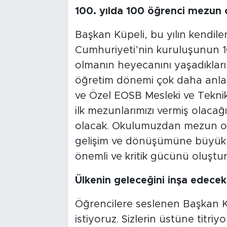
100. yılda 100 öğrenci mezun 
Başkan Küpeli, bu yılın kendileri
Cumhuriyeti’nin kuruluşunun 10
olmanın heyecanını yaşadıkların
öğretim dönemi çok daha anlamlı
ve Özel EOSB Mesleki ve Teknik
ilk mezunlarımızı vermiş olacağ
olacak. Okulumuzdan mezun ol
gelişim ve dönüşümüne büyük k
önemli ve kritik gücünü oluştu
Ülkenin geleceğini inşa edecek 
Öğrencilere seslenen Başkan Küp
istiyoruz. Sizlerin üstüne titriyo