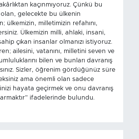
fedakârlıktan kaçınmıyoruz. Çünkü bu
 olan, gelecekte bu ülkenin
ülkemizin, milletimizin refahını,
rsiniz. Ülkemizin milli, ahlaki, insani,
ahip çıkan insanlar olmanızı istiyoruz.
n; ailesini, vatanını, milletini seven ve
mluluklarını bilen ve bunları davranış
ısınız. Sizler, öğrenim gördüğünüz süre
ksiniz ama önemli olan sadece
inizi hayata geçirmek ve onu davranış
karmaktır” ifadelerinde bulundu.