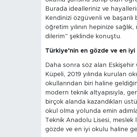
Burada idealleriniz ve hayalleri
Kendinizi özgüvenli ve başarılı b
öğretim yılının hepinize sağlık,
dilerim” şeklinde konuştu.
Türkiye’nin en gözde ve en iyi
Daha sonra söz alan Eskişehir
Küpeli, 2019 yılında kurulan ok
okullarından biri haline geldiğ
modern teknik altyapısıyla, ger
birçok alanda kazandıkları üstü
okul olma yolunda emin adımlar
Teknik Anadolu Lisesi, meslek l
gözde ve en iyi okulu haline ge