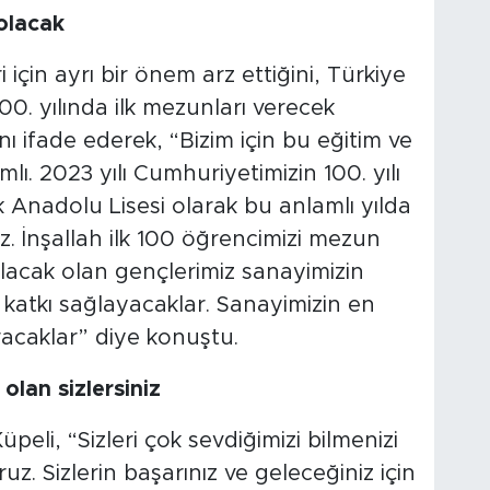
olacak
 için ayrı bir önem arz ettiğini, Türkiye
0. yılında ilk mezunları verecek
ı ifade ederek, “Bizim için bu eğitim ve
. 2023 yılı Cumhuriyetimizin 100. yılı
 Anadolu Lisesi olarak bu anlamlı yılda
ız. İnşallah ilk 100 öğrencimizi mezun
acak olan gençlerimiz sanayimizin
atkı sağlayacaklar. Sanayimizin en
racaklar” diye konuştu.
olan sizlersiniz
eli, “Sizleri çok sevdiğimizi bilmenizi
ruz. Sizlerin başarınız ve geleceğiniz için