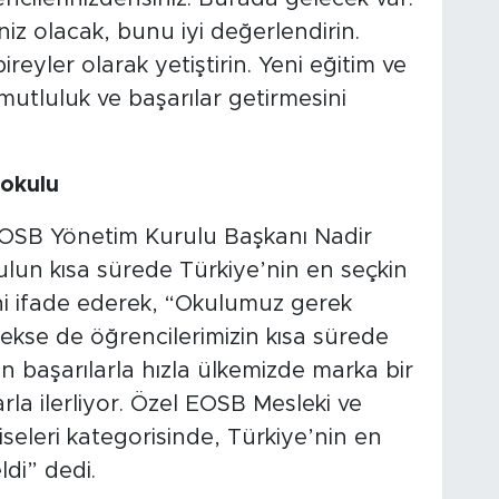
niz olacak, bunu iyi değerlendirin.
ireyler olarak yetiştirin. Yeni eğitim ve
 mutluluk ve başarılar getirmesini
 okulu
 OSB Yönetim Kurulu Başkanı Nadir
ulun kısa sürede Türkiye’nin en seçkin
ini ifade ederek, “Okulumuz gerek
ekse de öğrencilerimizin kısa sürede
n başarılarla hızla ülkemizde marka bir
la ilerliyor. Özel EOSB Mesleki ve
iseleri kategorisinde, Türkiye’nin en
ldi” dedi.