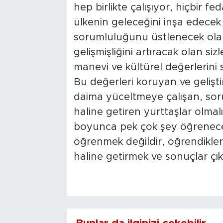
hep birlikte çalışıyor, hiçbir 
ülkenin geleceğini inşa edecek
sorumluluğunu üstlenecek olan; 
gelişmişliğini artıracak olan sizle
manevi ve kültürel değerlerini s
Bu değerleri koruyan ve geliştire
daima yüceltmeye çalışan, soru
haline getiren yurttaşlar olmal
boyunca pek çok şey öğrenece
öğrenmek değildir, öğrendikler
haline getirmek ve sonuçlar çı