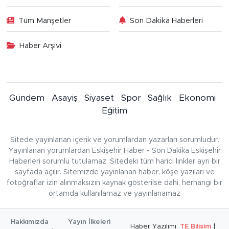
Tüm Manşetler
Son Dakika Haberleri
Haber Arşivi
Gündem
Asayiş
Siyaset
Spor
Sağlık
Ekonomi
Eğitim
Sitede yayınlanan içerik ve yorumlardan yazarları sorumludur.
Yayınlanan yorumlardan Eskişehir Haber - Son Dakika Eskişehir
Haberleri sorumlu tutulamaz. Sitedeki tüm harici linkler ayrı bir
sayfada açılır. Sitemizde yayınlanan haber, köşe yazıları ve
fotoğraflar izin alınmaksızın kaynak gösterilse dahi, herhangi bir
ortamda kullanılamaz ve yayınlanamaz
Hakkımızda
Yayın İlkeleri
Haber Yazılımı:
TE Bilişim
|