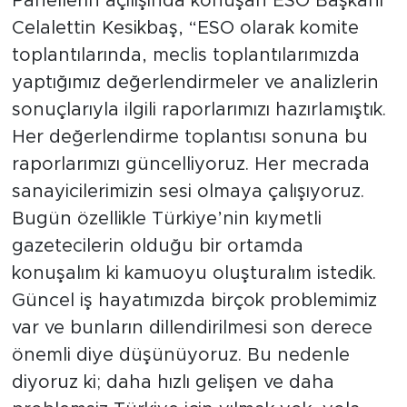
Panellerin açılışında konuşan ESO Başkanı
Celalettin Kesikbaş, “ESO olarak komite
toplantılarında, meclis toplantılarımızda
yaptığımız değerlendirmeler ve analizlerin
sonuçlarıyla ilgili raporlarımızı hazırlamıştık.
Her değerlendirme toplantısı sonuna bu
raporlarımızı güncelliyoruz. Her mecrada
sanayicilerimizin sesi olmaya çalışıyoruz.
Bugün özellikle Türkiye’nin kıymetli
gazetecilerin olduğu bir ortamda
konuşalım ki kamuoyu oluşturalım istedik.
Güncel iş hayatımızda birçok problemimiz
var ve bunların dillendirilmesi son derece
önemli diye düşünüyoruz. Bu nedenle
diyoruz ki; daha hızlı gelişen ve daha