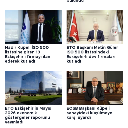
bulundu
Nadir Küpeli İSO 500
ETO Başkanı Metin Güler
listesine giren 19
İSO 500 listesindeki
Eskişehirli firmayı ilan
Eskişehirli dev firmaları
ederek kutladı
kutladı
ETO Eskişehir'in Mayıs
EOSB Başkanı Küpeli
2026 ekonomik
sanayideki küçülmeye
göstergeler raporunu
karşı uyardı
yayınladı