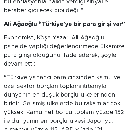
bu enflasyonla halkın verdiği sinyalle
beraber gidilecek gibi değil.”
Ali Ağaoğlu “Türkiye’ye bir para girişi var”
Ekonomist, Köşe Yazarı Ali Ağaoğlu
panelde yaptığı değerlendirmede ülkemize
para girişi olduğunu ifade ederek, şöyle
devam etti;
“Türkiye yabancı para cinsinden kamu ve
özel sektör borçları toplamı itibarıyla
dünyanın en düşük borçlu ülkelerinden
biridir. Gelişmiş ülkelerde bu rakamlar çok
yüksek. Kamu net borcu toplam yüzde 152
ile dünyanın en borçlu ülkesi Japonya.
Almanya yüzde 115, ABD yüzde 121.