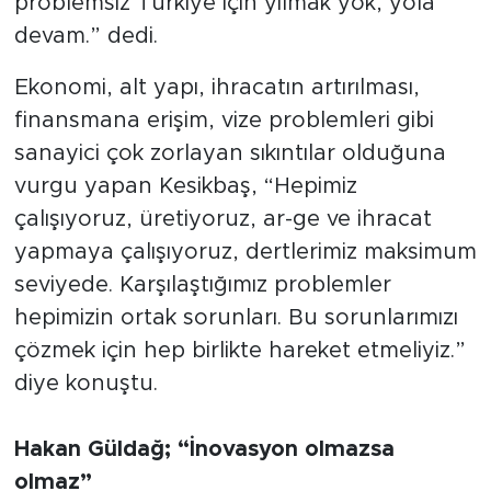
problemsiz Türkiye için yılmak yok, yola
devam.” dedi.
Ekonomi, alt yapı, ihracatın artırılması,
finansmana erişim, vize problemleri gibi
sanayici çok zorlayan sıkıntılar olduğuna
vurgu yapan Kesikbaş, “Hepimiz
çalışıyoruz, üretiyoruz, ar-ge ve ihracat
yapmaya çalışıyoruz, dertlerimiz maksimum
seviyede. Karşılaştığımız problemler
hepimizin ortak sorunları. Bu sorunlarımızı
çözmek için hep birlikte hareket etmeliyiz.”
diye konuştu.
Hakan Güldağ; “İnovasyon olmazsa
olmaz”