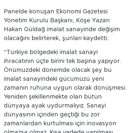
Panelde konuşan Ekonomi Gazetesi
Yönetim Kurulu Başkanı, Köşe Yazarı
Hakan Güldağ imalat sanayinde değişim
olacağını belirterek, şunları kaydetti;
“Türkiye bölgedeki imalat sanayi
ihracatının üçte birini tek başına yapıyor.
Önümüzdeki dönemde olacak şey bu
imalat sanayindeki gücümüzü yeni
zamanın ruhuna uygun olarak dönüşmesi.
Yeniden şekillenmekte olan bütün
dünyaya ayak uydurmalıyız. Sanayi
dünyasının içinden geçtiği bu zor
zamanlardan kurtulması için inovasyon
olmazsa olmaz. Kısa vadede yapılması