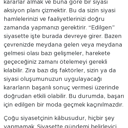
kararlar almak ve buna göre bir siyasi
aksiyon planı çizmektir. Bu da sizin siyasi
hamlelerinizi ve faaliyetlerinizi doğru
zamanda yapmanızı gerektirir. “Edilgen”
siyasette işte burada devreye girer. Bazen
çevrenizde meydana gelen veya meydana
gelmesi olası bazı gelişmeler, harekete
geçeceğiniz zamanı ötelemeyi gerekli
kılabilir. Zira bazı dış faktörler, sizin ya da
siyasi oluşumunuzun uygulayacağı
kararların başarılı sonuç vermesi üzerinde
doğrudan etkili olabilir. Bu durumda, başarı
için edilgen bir moda geçmek kaçınılmazdır.
Çoğu siyasetçinin kâbusudur, hiçbir şey
yapmamak. Siyasette gündemi belirleyici