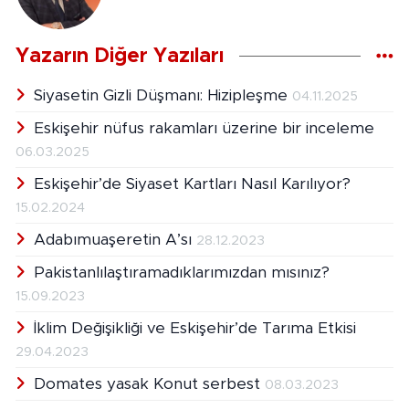
Yazarın Diğer Yazıları
Siyasetin Gizli Düşmanı: Hizipleşme
04.11.2025
Eskişehir nüfus rakamları üzerine bir inceleme
06.03.2025
Eskişehir’de Siyaset Kartları Nasıl Karılıyor?
15.02.2024
Adabımuaşeretin A’sı
28.12.2023
Pakistanlılaştıramadıklarımızdan mısınız?
15.09.2023
İklim Değişikliği ve Eskişehir’de Tarıma Etkisi
29.04.2023
Domates yasak Konut serbest
08.03.2023