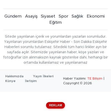
Gündem
Asayiş
Siyaset
Spor
Sağlık
Ekonomi
Eğitim
Sitede yayınlanan içerik ve yorumlardan yazarları sorumludur.
Yayınlanan yorumlardan Eskişehir Haber - Son Dakika Eskişehir
Haberleri sorumlu tutulamaz. Sitedeki tüm harici linkler ayrı bir
sayfada açılır. Sitemizde yayınlanan haber, köşe yazıları ve
fotoğraflar izin alınmaksızın kaynak gösterilse dahi, herhangi bir
ortamda kullanılamaz ve yayınlanamaz
Hakkımızda
Yayın İlkeleri
Haber Yazılımı:
TE Bilişim
|
Künye
İletişim
Copyright © 2026
REKLAM