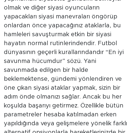
olmak ve diğer siyasi oyuncuların
yapacakları siyasi manevraları öngörüp
onlardan önce yapacağınız ataklarla, bu
hamleleri savuşturmak etkin bir siyasi
hayatın normal rutinlerindendir. Futbol
dünyasının geçerli kurallarındandır “En iyi
savunma hücumdur” sözü. Yani
savunmada edilgen bir halde
beklemektense, gündemi yönlendiren ve
öne çıkan siyasi ataklar yapmak, sizin bir
adım önde olmanızı sağlar. Ancak bu her
koşulda başarıyı getirmez. Özellikle bütün
parametreler hesaba katılmadan erken
yapıldığında veya gelişmelere yönelik farklı
alternatif opsiyonlarla hareketlerinizde bir