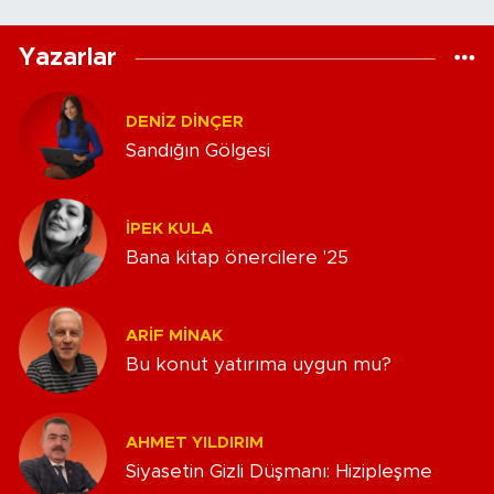
Yazarlar
DENIZ DINÇER
Sandığın Gölgesi
İPEK KULA
Bana kitap önercilere '25
ARIF MINAK
Bu konut yatırıma uygun mu?
AHMET YILDIRIM
Siyasetin Gizli Düşmanı: Hizipleşme