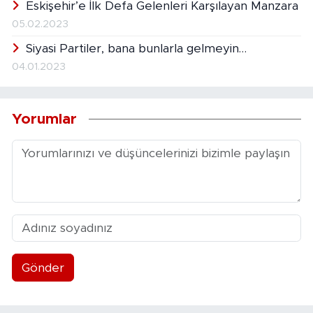
Eskişehir’e İlk Defa Gelenleri Karşılayan Manzara
05.02.2023
Siyasi Partiler, bana bunlarla gelmeyin…
04.01.2023
Yorumlar
Gönder