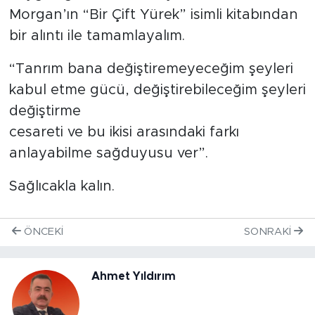
Morgan’ın “Bir Çift Yürek” isimli kitabından
bir alıntı ile tamamlayalım.
“Tanrım bana değiştiremeyeceğim şeyleri
kabul etme gücü, değiştirebileceğim şeyleri
değiştirme
cesareti ve bu ikisi arasındaki farkı
anlayabilme sağduyusu ver”.
Sağlıcakla kalın.
ÖNCEKI
SONRAKI
Ahmet Yıldırım