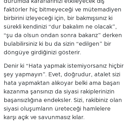
durumda kararlarınızı etkileyecek dış
faktörler hiç bitmeyeceği ve mütemadiyen
birbirini izleyeceği için, bir bakmışsınız ki
sürekli kendinizi “dur bakalım ne olacak”,
“şu da olsun ondan sonra bakarız” derken
bulabilirsiniz ki bu da sizin “edilgen” bir
döngüye girdiğinizi gösterir.
Denir ki “Hata yapmak istemiyorsanız hiçbir
şey yapmayın”. Evet, doğrudur, atalet sizi
hata yapmaktan alıkoyar belki ama başarı
kazanma şansınızı da siyasi rakiplerinizin
başarısızlığına endeksler. Sizi, rakibiniz olan
siyasi oluşumların üreteceği hamlelere
karşı açık ve savunmasız kılar.