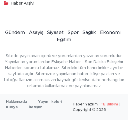
Haber Arşivi
Gündem
Asayiş
Siyaset
Spor
Sağlık
Ekonomi
Eğitim
Sitede yayınlanan içerik ve yorumlardan yazarları sorumludur.
Yayınlanan yorumlardan Eskişehir Haber - Son Dakika Eskişehir
Haberleri sorumlu tutulamaz. Sitedeki tüm harici linkler ayrı bir
sayfada açılır. Sitemizde yayınlanan haber, köşe yazıları ve
fotoğraflar izin alınmaksızın kaynak gösterilse dahi, herhangi bir
ortamda kullanılamaz ve yayınlanamaz
Hakkımızda
Yayın İlkeleri
Haber Yazılımı:
TE Bilişim
|
Künye
İletişim
Copyright © 2026