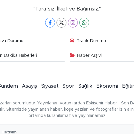
"Tarafsız, İlkeli ve Bağımsız."
ava Durumu
Trafik Durumu
n Dakika Haberleri
Haber Arşivi
Gündem
Asayiş
Siyaset
Spor
Sağlık
Ekonomi
Eğit
zarları sorumludur. Yayınlanan yorumlardan Eskişehir Haber - Son Da
çılır. Sitemizde yayınlanan haber, köşe yazıları ve fotoğraflar izin al
ortamda kullanılamaz ve yayınlanamaz
İletişim