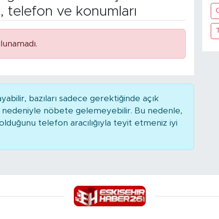
, telefon ve konumları
O
lunamadı.
bilir, bazıları sadece gerektiğinde açık
r nedeniyle nöbete gelemeyebilir. Bu nedenle,
duğunu telefon aracılığıyla teyit etmeniz iyi