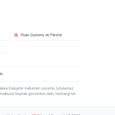
Puan Durumu ve Fikstür
im
kika Eskişehir Haberleri sorumlu tutulamaz.
ınmaksızın kaynak gösterilse dahi, herhangi bir