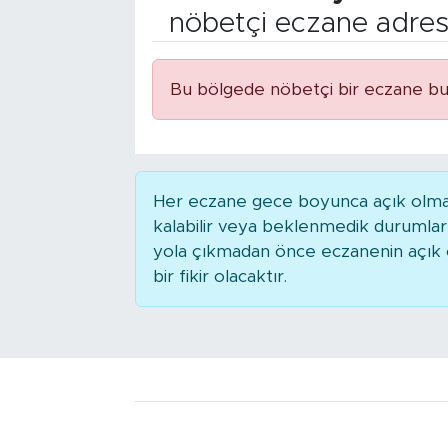
nöbetçi eczane adres
Bölge
Teknoloji
Bu bölgede nöbetçi bir eczane bu
Magazin
Dünya
Her eczane gece boyunca açık olmaya
kalabilir veya beklenmedik durumla
Sektör
yola çıkmadan önce eczanenin açık ol
bir fikir olacaktır.