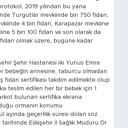
otokol, 2019 yılından bu yana
inde Turgutlar mevkiinde bin 750 fidan,
kiinde 4 bin fidan, Karapazar mevkiine
iine 5 bin 100 fidan ve son olarak da
0 fidan olmak üzere, bugüne kadar
işehir Şehir Hastanesi ile Yunus Emre
r bebeğin annesine, taburcu olmadan
fidan sertifikası takdim edilmekte olup
ka teslim edilen her bir bebek için 1
arkot bulunan sertifika ekrana
nduğu ormanın konumu
ül ayında geçerlilik süresi dolan söz
arihinde Eskişehir İl Sağlık Müdürü Dr.