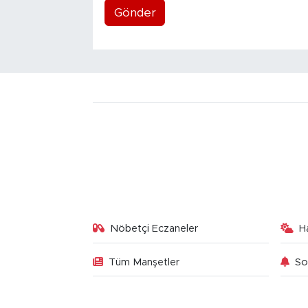
Gönder
Nöbetçi Eczaneler
H
Tüm Manşetler
So