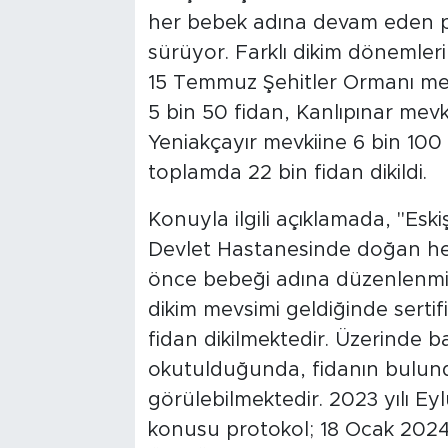
her bebek adına devam eden pr
sürüyor. Farklı dikim dönemler
15 Temmuz Şehitler Ormanı mev
5 bin 50 fidan, Kanlıpınar mevk
Yeniakçayır mevkiine 6 bin 10
toplamda 22 bin fidan dikildi.
Konuyla ilgili açıklamada, "Esk
Devlet Hastanesinde doğan he
önce bebeği adına düzenlenmiş 
dikim mevsimi geldiğinde sertifi
fidan dikilmektedir. Üzerinde b
okutulduğunda, fidanın bulu
görülebilmektedir. 2023 yılı Eyl
konusu protokol; 18 Ocak 2024 t