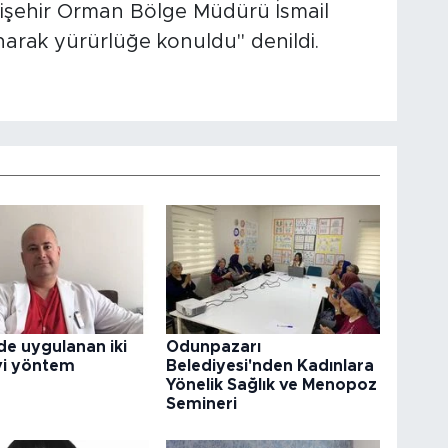
Eskişehir Orman Bölge Müdürü İsmail
arak yürürlüğe konuldu" denildi.
e uygulanan iki
Odunpazarı
vi yöntem
Belediyesi'nden Kadınlara
Yönelik Sağlık ve Menopoz
Semineri