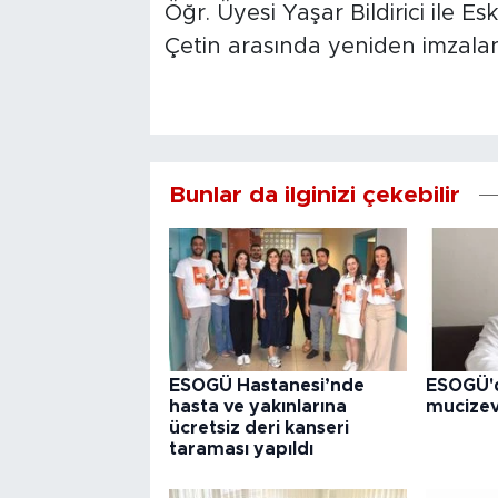
Öğr. Üyesi Yaşar Bildirici ile 
Çetin arasında yeniden imzalan
Bunlar da ilginizi çekebilir
ESOGÜ Hastanesi’nde
ESOGÜ'd
hasta ve yakınlarına
mucize
ücretsiz deri kanseri
taraması yapıldı