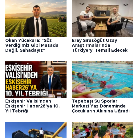
Okan Yücekara: "Söz
Eray Sırasöğüt Uzay
Verdiğimiz Gibi Masada
Araştırmalarında
Değil, Sahadayız"
Türkiye’yi Temsil Edecek
Eskişehir Valisi'nden
Tepebaşı Su Sporları
Eskişehir Haber26'ya 10.
Merkezi Yaz Döneminde
Yıl Tebriği
Çocukların Akınına Uğradı