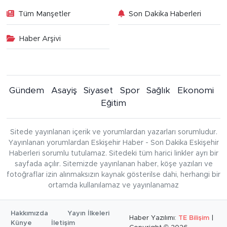
Tüm Manşetler
Son Dakika Haberleri
Haber Arşivi
Gündem
Asayiş
Siyaset
Spor
Sağlık
Ekonomi
Eğitim
Sitede yayınlanan içerik ve yorumlardan yazarları sorumludur.
Yayınlanan yorumlardan Eskişehir Haber - Son Dakika Eskişehir
Haberleri sorumlu tutulamaz. Sitedeki tüm harici linkler ayrı bir
sayfada açılır. Sitemizde yayınlanan haber, köşe yazıları ve
fotoğraflar izin alınmaksızın kaynak gösterilse dahi, herhangi bir
ortamda kullanılamaz ve yayınlanamaz
Hakkımızda
Yayın İlkeleri
Haber Yazılımı:
TE Bilişim
|
Künye
İletişim