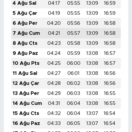
4 Ağu Sal
04:17
05:55
13:09
16:59
20:
5 Ağu Çar
04:19
05:55
13:09
16:59
20:
6 Ağu Per
04:20
05:56
13:09
16:58
20:
7 Ağu Cum
04:21
05:57
13:09
16:58
20:
8 Ağu Cts
04:23
05:58
13:09
16:58
20:
9 Ağu Paz
04:24
05:59
13:08
16:57
20:
10 Ağu Pts
04:25
06:00
13:08
16:57
20:
11 Ağu Sal
04:27
06:01
13:08
16:56
20:
12 Ağu Çar
04:28
06:02
13:08
16:56
20:
13 Ağu Per
04:29
06:03
13:08
16:55
20:
14 Ağu Cum
04:31
06:04
13:08
16:55
20:
15 Ağu Cts
04:32
06:04
13:07
16:54
20:
16 Ağu Paz
04:33
06:05
13:07
16:54
19: