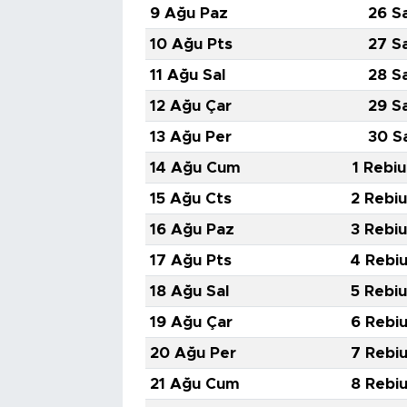
9 Ağu Paz
26 S
10 Ağu Pts
27 S
11 Ağu Sal
28 S
12 Ağu Çar
29 S
13 Ağu Per
30 S
14 Ağu Cum
1 Rebiu
15 Ağu Cts
2 Rebiu
16 Ağu Paz
3 Rebiu
17 Ağu Pts
4 Rebiu
18 Ağu Sal
5 Rebiu
19 Ağu Çar
6 Rebiu
20 Ağu Per
7 Rebiu
21 Ağu Cum
8 Rebiu