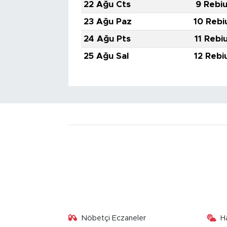
22 Ağu Cts
9 Rebiu
23 Ağu Paz
10 Rebi
24 Ağu Pts
11 Rebi
25 Ağu Sal
12 Rebi
Nöbetçi Eczaneler
H