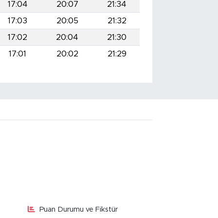
17:04
20:07
21:34
17:03
20:05
21:32
17:02
20:04
21:30
17:01
20:02
21:29
Puan Durumu ve Fikstür