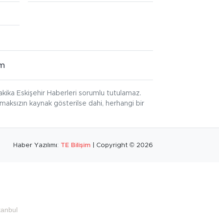
im
kika Eskişehir Haberleri sorumlu tutulamaz.
ınmaksızın kaynak gösterilse dahi, herhangi bir
Haber Yazılımı:
TE Bilişim
| Copyright © 2026
tanbul