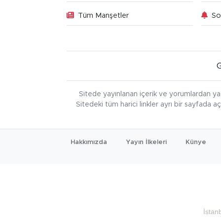
Tüm Manşetler
So
Sitede yayınlanan içerik ve yorumlardan ya
Sitedeki tüm harici linkler ayrı bir sayfada a
Hakkımızda
Yayın İlkeleri
Künye
İstan