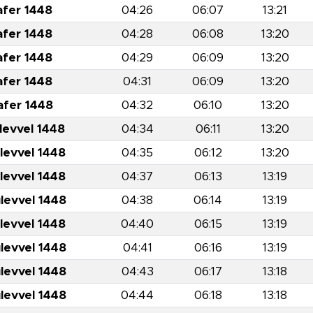
afer 1448
04:26
06:07
13:21
afer 1448
04:28
06:08
13:20
afer 1448
04:29
06:09
13:20
afer 1448
04:31
06:09
13:20
afer 1448
04:32
06:10
13:20
levvel 1448
04:34
06:11
13:20
levvel 1448
04:35
06:12
13:20
levvel 1448
04:37
06:13
13:19
levvel 1448
04:38
06:14
13:19
levvel 1448
04:40
06:15
13:19
levvel 1448
04:41
06:16
13:19
levvel 1448
04:43
06:17
13:18
levvel 1448
04:44
06:18
13:18