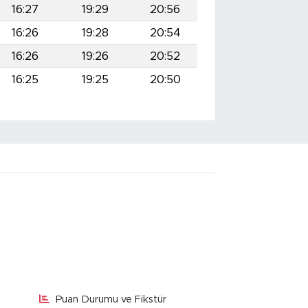
16:27
19:29
20:56
16:26
19:28
20:54
16:26
19:26
20:52
16:25
19:25
20:50
Puan Durumu ve Fikstür