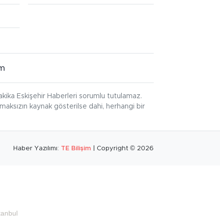
im
kika Eskişehir Haberleri sorumlu tutulamaz.
ınmaksızın kaynak gösterilse dahi, herhangi bir
Haber Yazılımı:
TE Bilişim
| Copyright © 2026
tanbul