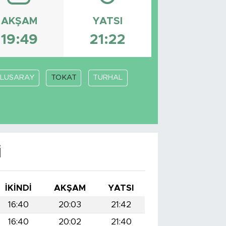
AKŞAM
YATSI
19:49
21:22
ULUSARAY
TOKAT
TURHAL
I
İKINDI
AKŞAM
YATSI
16:40
20:03
21:42
16:40
20:02
21:40