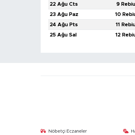
22 Ağu Cts
9 Rebiu
23 Ağu Paz
10 Rebi
24 Ağu Pts
11 Rebi
25 Ağu Sal
12 Rebi
Nöbetçi Eczaneler
H