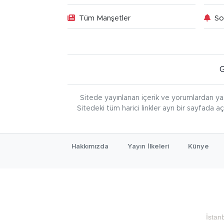
Tüm Manşetler
So
Sitede yayınlanan içerik ve yorumlardan ya
Sitedeki tüm harici linkler ayrı bir sayfada a
Hakkımızda
Yayın İlkeleri
Künye
İstan