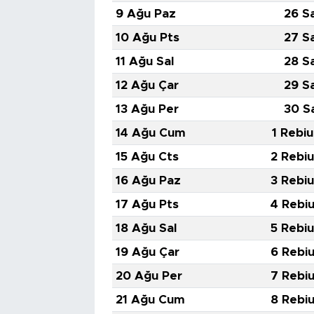
9 Ağu Paz
26 S
10 Ağu Pts
27 S
11 Ağu Sal
28 S
12 Ağu Çar
29 S
13 Ağu Per
30 S
14 Ağu Cum
1 Rebiu
15 Ağu Cts
2 Rebiu
16 Ağu Paz
3 Rebiu
17 Ağu Pts
4 Rebiu
18 Ağu Sal
5 Rebiu
19 Ağu Çar
6 Rebiu
20 Ağu Per
7 Rebiu
21 Ağu Cum
8 Rebiu