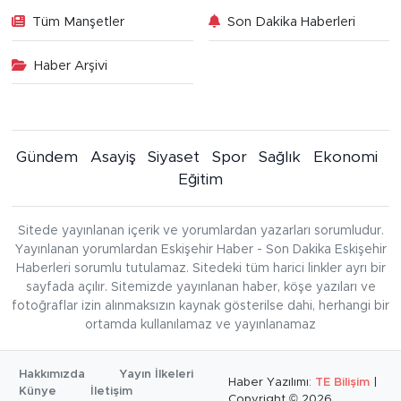
Tüm Manşetler
Son Dakika Haberleri
Haber Arşivi
Gündem
Asayiş
Siyaset
Spor
Sağlık
Ekonomi
Eğitim
Sitede yayınlanan içerik ve yorumlardan yazarları sorumludur.
Yayınlanan yorumlardan Eskişehir Haber - Son Dakika Eskişehir
Haberleri sorumlu tutulamaz. Sitedeki tüm harici linkler ayrı bir
sayfada açılır. Sitemizde yayınlanan haber, köşe yazıları ve
fotoğraflar izin alınmaksızın kaynak gösterilse dahi, herhangi bir
ortamda kullanılamaz ve yayınlanamaz
Hakkımızda
Yayın İlkeleri
Haber Yazılımı:
TE Bilişim
|
Künye
İletişim
Copyright © 2026