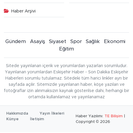
Haber Arşivi
Gündem
Asayiş
Siyaset
Spor
Sağlık
Ekonomi
Eğitim
Sitede yayınlanan içerik ve yorumlardan yazarları sorumludur.
Yayınlanan yorumlardan Eskişehir Haber - Son Dakika Eskişehir
Haberleri sorumlu tutulamaz. Sitedeki tüm harici linkler ayrı bir
sayfada açılır. Sitemizde yayınlanan haber, köşe yazıları ve
fotoğraflar izin alınmaksızın kaynak gösterilse dahi, herhangi bir
ortamda kullanılamaz ve yayınlanamaz
Hakkımızda
Yayın İlkeleri
Haber Yazılımı:
TE Bilişim
|
Künye
İletişim
Copyright © 2026