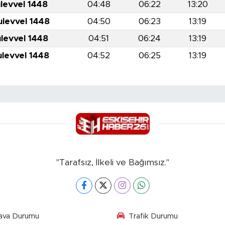
levvel 1448
04:48
06:22
13:20
ulevvel 1448
04:50
06:23
13:19
ulevvel 1448
04:51
06:24
13:19
ulevvel 1448
04:52
06:25
13:19
"Tarafsız, İlkeli ve Bağımsız."
ava Durumu
Trafik Durumu