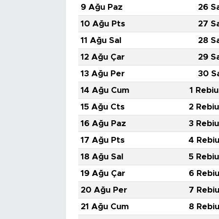
9 Ağu Paz
26 S
10 Ağu Pts
27 S
11 Ağu Sal
28 S
12 Ağu Çar
29 S
13 Ağu Per
30 S
14 Ağu Cum
1 Rebiu
15 Ağu Cts
2 Rebiu
16 Ağu Paz
3 Rebiu
17 Ağu Pts
4 Rebiu
18 Ağu Sal
5 Rebiu
19 Ağu Çar
6 Rebiu
20 Ağu Per
7 Rebiu
21 Ağu Cum
8 Rebiu