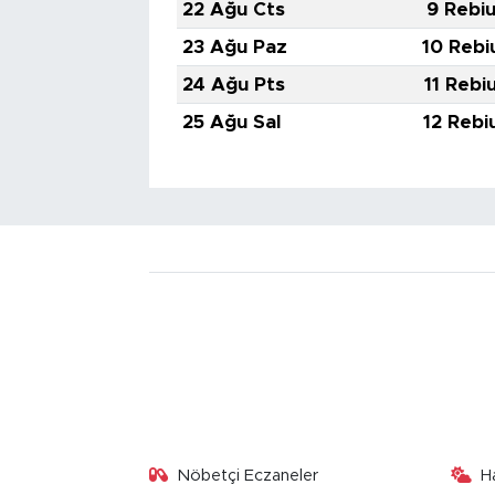
22 Ağu Cts
9 Rebiu
23 Ağu Paz
10 Rebi
24 Ağu Pts
11 Rebi
25 Ağu Sal
12 Rebi
Nöbetçi Eczaneler
H