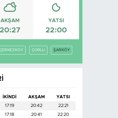
AKŞAM
YATSI
20:27
22:00
ÇERKEZKÖY
ÇORLU
ŞARKÖY
I
İKINDI
AKŞAM
YATSI
17:19
20:42
22:21
17:18
20:41
22:20