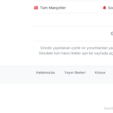
Tüm Manşetler
So
Sitede yayınlanan içerik ve yorumlardan ya
Sitedeki tüm harici linkler ayrı bir sayfada a
Hakkımızda
Yayın İlkeleri
Künye
İstan