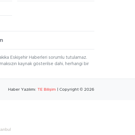
im
kika Eskişehir Haberleri sorumlu tutulamaz.
ınmaksızın kaynak gösterilse dahi, herhangi bir
Haber Yazılımı:
TE Bilişim
| Copyright © 2026
tanbul