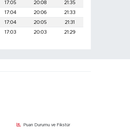
17:05
20:08
21:35
17:04
20:06
21:33
17:04
20:05
21:31
17:03
20:03
21:29
Puan Durumu ve Fikstür