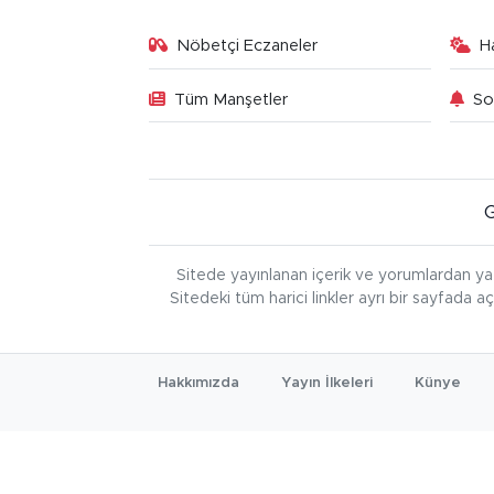
Nöbetçi Eczaneler
H
Tüm Manşetler
So
Sitede yayınlanan içerik ve yorumlardan ya
Sitedeki tüm harici linkler ayrı bir sayfada a
Hakkımızda
Yayın İlkeleri
Künye