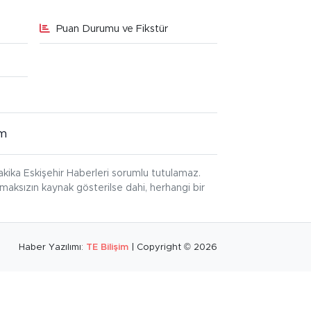
Puan Durumu ve Fikstür
im
kika Eskişehir Haberleri sorumlu tutulamaz.
ınmaksızın kaynak gösterilse dahi, herhangi bir
Haber Yazılımı:
TE Bilişim
| Copyright © 2026