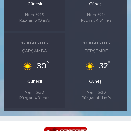
Güneşli
Güneşli
Nem: %45
Nem: %44
Rüzgar: 5.19 m/s
Rüzgar: 4.81 m/s
12 AĞUSTOS
13 AĞUSTOS
ÇARŞAMBA
PERŞEMBE
°
°
30
32
Güneşli
Güneşli
Nem: %50
Nem: %39
Rüzgar: 4.31 m/s
Rüzgar: 4.11 m/s