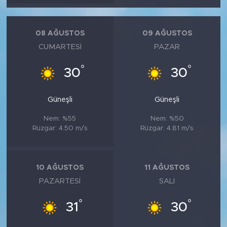
08 AĞUSTOS
09 AĞUSTOS
CUMARTESI
PAZAR
°
°
30
30
Güneşli
Güneşli
Nem: %55
Nem: %50
Rüzgar: 4.50 m/s
Rüzgar: 4.81 m/s
10 AĞUSTOS
11 AĞUSTOS
PAZARTESI
SALI
°
°
31
30