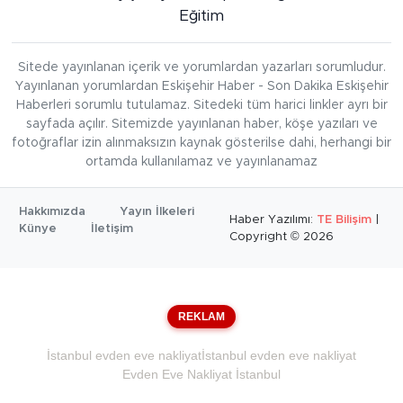
Eğitim
Sitede yayınlanan içerik ve yorumlardan yazarları sorumludur.
Yayınlanan yorumlardan Eskişehir Haber - Son Dakika Eskişehir
Haberleri sorumlu tutulamaz. Sitedeki tüm harici linkler ayrı bir
sayfada açılır. Sitemizde yayınlanan haber, köşe yazıları ve
fotoğraflar izin alınmaksızın kaynak gösterilse dahi, herhangi bir
ortamda kullanılamaz ve yayınlanamaz
Hakkımızda
Yayın İlkeleri
Haber Yazılımı:
TE Bilişim
|
Künye
İletişim
Copyright © 2026
REKLAM
İstanbul evden eve nakliyat
İstanbul evden eve nakliyat
Evden Eve Nakliyat İstanbul