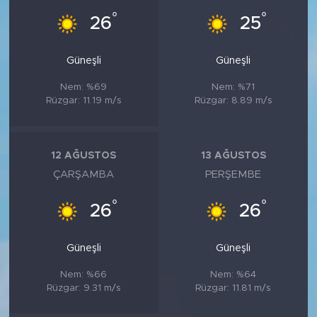
°
°
26
25
Güneşli
Güneşli
Nem: %69
Nem: %71
Rüzgar: 11.19 m/s
Rüzgar: 8.89 m/s
12 AĞUSTOS
13 AĞUSTOS
ÇARŞAMBA
PERŞEMBE
°
°
26
26
Güneşli
Güneşli
Nem: %66
Nem: %64
Rüzgar: 9.31 m/s
Rüzgar: 11.81 m/s