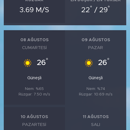
°
°
3.69 M/S
22
/ 29
08 AĞUSTOS
09 AĞUSTOS
CUMARTESI
PAZAR
°
°
26
26
Güneşli
Güneşli
Nem: %65
Nem: %74
Rüzgar: 7.50 m/s
Rüzgar: 10.69 m/s
10 AĞUSTOS
11 AĞUSTOS
PAZARTESI
SALI