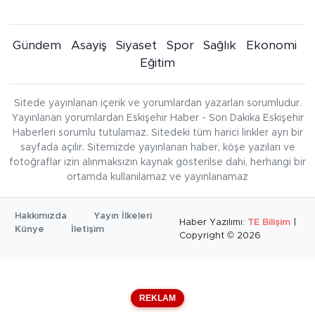
Gündem
Asayiş
Siyaset
Spor
Sağlık
Ekonomi
Eğitim
Sitede yayınlanan içerik ve yorumlardan yazarları sorumludur.
Yayınlanan yorumlardan Eskişehir Haber - Son Dakika Eskişehir
Haberleri sorumlu tutulamaz. Sitedeki tüm harici linkler ayrı bir
sayfada açılır. Sitemizde yayınlanan haber, köşe yazıları ve
fotoğraflar izin alınmaksızın kaynak gösterilse dahi, herhangi bir
ortamda kullanılamaz ve yayınlanamaz
Hakkımızda
Yayın İlkeleri
Haber Yazılımı:
TE Bilişim
|
Künye
İletişim
Copyright © 2026
REKLAM