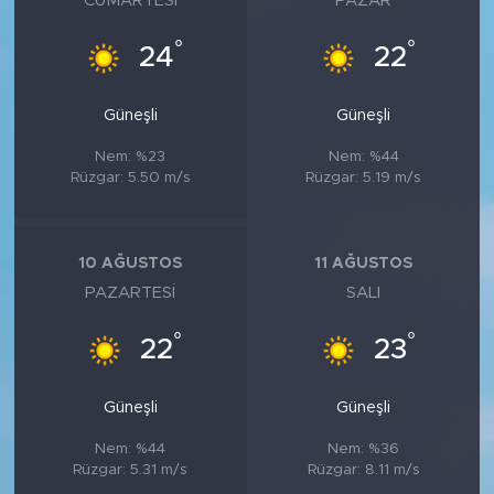
CUMARTESI
PAZAR
°
°
24
22
Güneşli
Güneşli
Nem: %23
Nem: %44
Rüzgar: 5.50 m/s
Rüzgar: 5.19 m/s
10 AĞUSTOS
11 AĞUSTOS
PAZARTESI
SALI
°
°
22
23
Güneşli
Güneşli
Nem: %44
Nem: %36
Rüzgar: 5.31 m/s
Rüzgar: 8.11 m/s