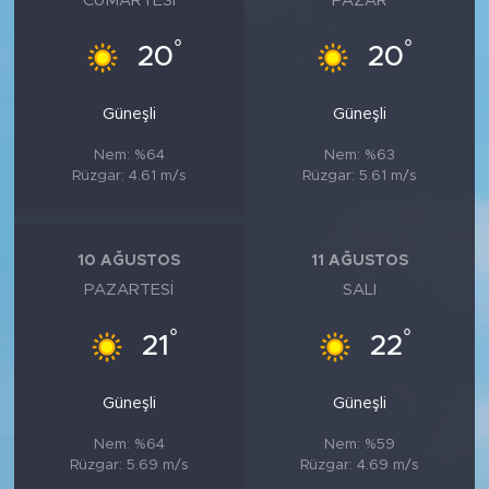
CUMARTESI
PAZAR
°
°
20
20
Güneşli
Güneşli
Nem: %64
Nem: %63
Rüzgar: 4.61 m/s
Rüzgar: 5.61 m/s
10 AĞUSTOS
11 AĞUSTOS
PAZARTESI
SALI
°
°
21
22
Güneşli
Güneşli
Nem: %64
Nem: %59
Rüzgar: 5.69 m/s
Rüzgar: 4.69 m/s