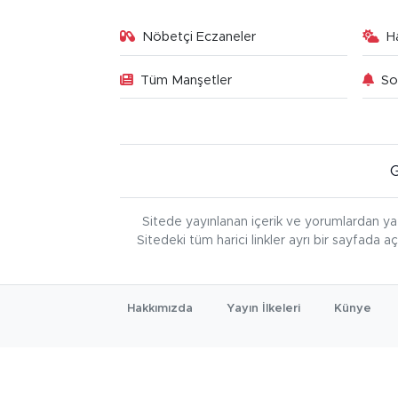
Nöbetçi Eczaneler
H
Tüm Manşetler
So
Sitede yayınlanan içerik ve yorumlardan ya
Sitedeki tüm harici linkler ayrı bir sayfada a
Hakkımızda
Yayın İlkeleri
Künye