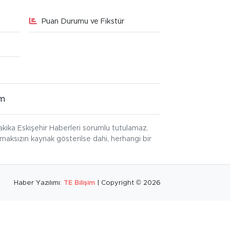
Puan Durumu ve Fikstür
im
kika Eskişehir Haberleri sorumlu tutulamaz.
ınmaksızın kaynak gösterilse dahi, herhangi bir
Haber Yazılımı:
TE Bilişim
| Copyright © 2026